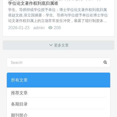
学位论文著作权到底归属谁
学生、导师抑或学位授予单位：博士学位论文著作权到底归属
谁赵文政,张立国摘要：学生、导师与学位授予单位在博士学位
论文著作权归属上的立场常常发生冲突，暴露了现行制度体系
对博士学位论文著作权保护的缺陷。尽管《著作权法》《学位
2026-01-23
admin
208
法》《高等教育法》等对博士学位论文著作权进...
更多文章
所有文章
推荐文章
各期目录
期刊简介