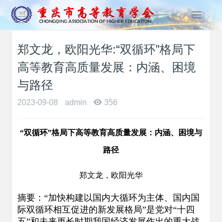
T
o
g
郑文龙，欧阳光华:“双循环”格局下
g
l
高等教育高质量发展：内涵、困境
e
n
与路径
a
2023-09-08
admin
356
v
i
g
“双循环”格局下高等教育高质量发展：内涵、困境与
a
t
路径
i
o
郑文龙，欧阳光华
n
摘要：“加快构建以国内大循环为主体、国内国
际双循环相互促进的新发展格局”是党对“十四
五”和未来更长时期我国经济发展作出的重大战