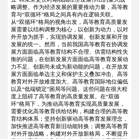
略调整。作为经济发展的重要推动力量，高等教
育与“双循环”格局之间具有内在逻辑关联。
从“双循环”格局的视角出发，高等教育高质量发
展需要以结构调整为核心，以创新为动力，以对
外开放为抓手，实现协调发展、创新发展和开放
发展的统一。然而，当前我国高等教育在协调发
展方面面临高等教育结构不合理、供需结构性失
衡的问题，在创新发展方面面临高等教育发展动
力不足、创新尚未成为新动能的问题，在开放发
展方面面临单边主义和保护主义叠加冲击、高等
教育对外开放难度加大、高等教育国际地位偏低
以及“低端锁定”困局等问题。这些问题在很大程
度上阻碍了高等教育的高质量发展。在“双循
环”格局下，为推动高等教育实现高质量发展，
需要优化高等教育供给结构，构建合理的高等教
育结构体系；坚持创新驱动高等教育发展理念，
加快推进高等教育新旧动能转换；调整高等教育
对外开放战略，构建对外开放新格局，不断提升