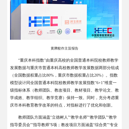
黄腾蛟作主旨报告
“
重庆本科指数
”
由重庆高校的全国普通本科院校教师教学
发展数据与重庆市普通本科高校教师教学发展数据两部分组成
（全国数据权重占比
80%
，重庆市数据权重占比
20%
）。指数
模型设计同全国普通本科院校教师教学发展指数
“6+1”
维度一
级指标体系（教师团队、教改项目、教材项目、教学论文、教
学成效、教学组织、教学竞赛）保持一致。同时，充分考虑重
庆市本科教育教学改革的特点，对指标进行了优化和创新。
“
”“
”“
”“
教师团队方面涵盖
立德树人
教学名师
教学团队
教学
”“
”5
“
”“
指导委员会
指导教师
项；教改项目方面涵盖
综合类
专业