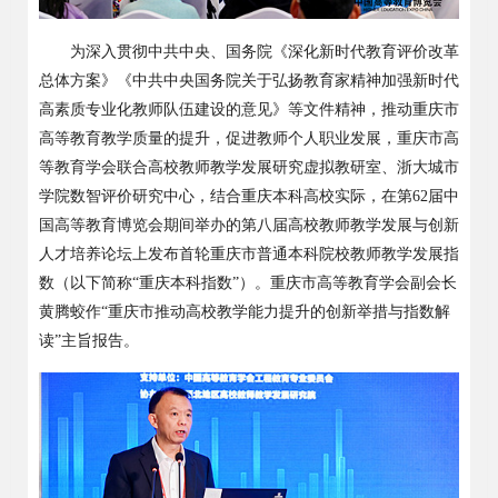
为深入贯彻中共中央、国务院《深化新时代教育评价改革
总体方案》《中共中央国务院关于弘扬教育家精神加强新时代
高素质专业化教师队伍建设的意见》等文件精神，推动重庆市
高等教育教学质量的提升，促进教师个人职业发展，重庆市高
等教育学会联合高校教师教学发展研究虚拟教研室、浙大城市
学院数智评价研究中心，结合重庆本科高校实际，
在
第
62
届中
国高等教育博览会期间举办的第八届高校教师教学发展与创新
人才培养论坛上
发布首轮重庆市普通本科院校教师教学发展指
数（以下简称
“
重庆本科指数
”
）。重庆市高等教育学会副会长
黄腾蛟
作
“重庆市推动高校教学能力提升的创新举措
与指数解
读
”主旨报告。