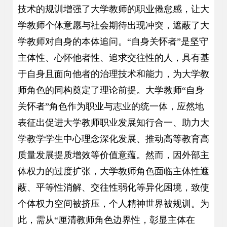
技术的规训增强了大学教师的职业倦怠感，让大
学教师个体意愿与社会期待出现冲突，遮蔽了大
学教师对自身的本体追问。“自身关怀者”是坚守
主体性、心怀他者性、追求交往性的人，具有基
于自身且面向他者的治理技术和能力，为大学教
师角色的同构奠定了理论前提。大学教师“自身
关怀者”角色作为职业与志业的统一体，应然地
表征出促进大学教师职业发展知行合一、助力大
学教学学生中心理念深化发展、推动高等教育高
质量发展提质增效等价值意蕴。然而，因外部主
体权力的过度扩张，大学教师角色面临主体性遮
蔽、平等性消解、交往性弱化等异化困境，致使
个体权力空间被挤压，个人精神世界被规训。为
此，需从“厘清教师角色边界性，彰显主体在