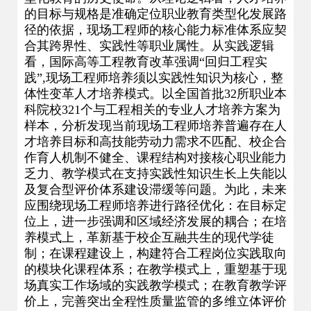
的目标与规格是准确定位职业教育类型化发展路
径的依据，现场工程师的核心能力标准体系应契
合其跨界性、实践性等职业属性。从实践逻辑
看，国际高等工程教育改革强调“回归工程实
践”,现场工程师培养须以实践性知识为核心，整
体性变革人才培养模式。以全国首批32所职业本
科院校321个与工程相关的专业人才培养方案为
样本，分析发现当前现场工程师培养普遍存在人
才培养目标和高技能劳动力需求不匹配、校企合
作育人机制不健全、课程结构对接核心职业能力
乏力、教学模式在支持实践性知识生长上失能以
及复合型评价体系建设滞缓等问题。为此，未来
应围绕现场工程师培养进行路径优化：在目标定
位上，进一步强调和区域经济发展的耦合；在培
养模式上，革新基于校企互融共生的现代学徒
制；在课程建设上，构建符合工程岗位实践取向
的模块化课程体系；在教学模式上，重塑基于现
场真实工作场域的实践教学模式；在教育教学评
价上，完善突出全程性质量监管的多维立体评价