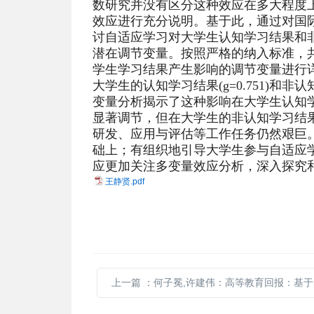
数研究并没有区分这种效应在多大程度
效应进行充分说明。基于此，通过对国
讨自适应学习对大学生认知学习结果和
潜在调节变量。按照严格的纳入标准，共
学生学习结果产生影响的调节变量进行
大学生的认知学习结果(g=0.751)和非
变量分析揭示了这种影响在大学生认知学
显著调节，但在大学生的非认知学习结
研发、应用与评估等工作任务仍然艰巨。
础上；有组织地引导大学生参与自适应
应更加关注多变量效应分析，深入探究
王静贤.pdf
上一篇
：何子冕,许建伟：高等教育回报：基于出生队列的工