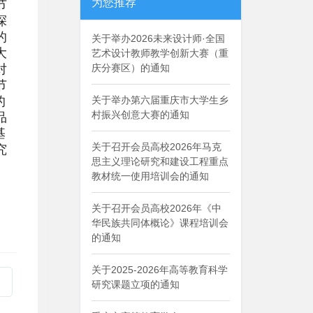
为您推荐
节
探
的
关于举办2026未来设计师·全国
大
艺术设计教师教学创新大赛（重
对
庆分赛区）的通知
节
的
关于举办第六届重庆市大学生乡
村振兴创意大赛的通知
品
基
关于召开会员高校2026年马克
究
思主义理论研究和建设工程重点
教材统一使用培训会的通知
关于召开会员高校2026年《中
华民族共同体概论》课程培训会
的通知
关于2025-2026年高等教育科学
研究课题立项的通知