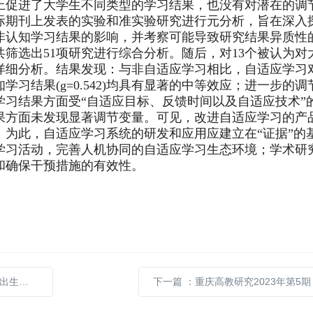
上促进了大学生不同类型的学习结果，也没有对潜在的调
际期刊上发表的实验和准实验研究进行元分析，旨在深入
非认知学习结果的影响，并考察可能导致研究结果异质性
筛选出51项研究进行综合分析。随后，对13个被认为对
详细分析。结果发现：与非自适应学习相比，自适应学习
认知学习结果(g=0.542)均具有显著的中等效应；进一步的调
习结果方面受“自适应目标、反馈时间以及自适应技术”
果方面未发现显著调节变量。可见，改进自适应学习的产
为此，自适应学习系统的研发和应用应建立在“证据”的
学习活动，完善人机协同的自适应学习生态环境；学术研
和确保干预措施的有效性。
资效应
下一篇
：重庆高教研究2023年第5期