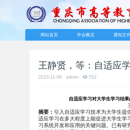
网站首页
学会概况
通知文
王静贤，等：自适应
2023-11-09
admin
552
自适应学习对大学生学习结果
摘要：
引入自适应学习技术为大学生提
适应学习在多大程度上能促进大学生学
习系统开发和应用的关键问题。已有研