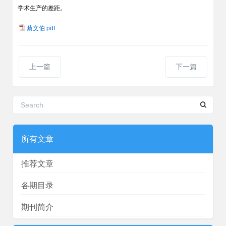
学术生产的差距。
蔡文伯.pdf
上一篇
下一篇
所有文章
推荐文章
各期目录
期刊简介