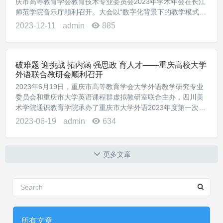
庆市高等教育学会教育技术专业委员会2023年学术年会在长江
师范学院音乐厅顺利召开。大会以“数字化背景下的教学模式变
革”为主题，旨在加强高校间学术交流、信息沟通和工作协同，
2023-12-11
admin
885
推动教育数字化转型落地。重庆市...
破难题 迎挑战 拓内涵 强思政 育人才——重庆高校大学
外语联合教研会顺利召开
2023年6月19日，重庆市高等教育学会大学外语教学研究专业
委员会和重庆市大学英语课程群虚拟教研室联合主办，四川美
术学院通识教育学院承办了重庆市大学外语2023年度第一次线
下联合教研活动。来自市内16所高校外国语学院领导、大学外
2023-06-19
admin
634
语教育相关负责人、系部主任、教研...
更多文章
所有文章