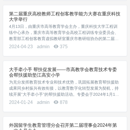
第二届重庆高校教师工程创客教学能力大赛在重庆科技
大学举行
4月13日，由重庆市高等教育学会主办，重庆科技大学工程训
练中心承办，重庆市高等教育学会高校工程训练专业委员会、
教育部工程创客教育虚拟教研室重庆市教研组协办的第二届重
庆市高等学校教师工程创客教学能力大赛暨第二届全国高等学
2024-04-23
admin
375
校教师工程创客教学能力大赛选拔赛在重庆科技...
大手牵小手 帮扶促发展——市高教学会教育技术专委
会帮扶援助垫江高安小学
为充分发挥教育技术专业和技术优势，巩固拓展教育帮扶援助
成果同乡村振兴有效衔接，以教育数字化转型发展为契机，持
续开展“大手牵小手”的帮扶援助活动。专委会于2024年1月15
日开展了帮扶援助高安小学活动。上午，专委会理事长刘革平
2024-01-24
admin
878
的带领下，秘书长杨燕清及会员单位代表...
外国留学生教育管理分会召开第二届理事会2024年第