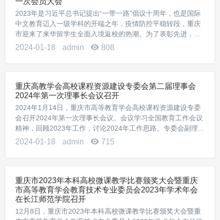
一次会员大会
2023年是习近平总书记提出“一带一路”倡议十周年，也是国际
中文教育迈入一级学科的开端之年，疫情防控平稳转段，重庆
市迎来了来华留学生全面入境返校的热潮。为了表彰先进，振
奋精神，增进交流，践行办会初心，1月17日，重庆市高等教
2024-01-18
admin
808
育学会外国留学生教育管理分会第二届理...
重庆高教学会高校课程资源建设专委会第二届理事会
2024年第一次理事长会议召开
2024年1月14日，重庆市高等教育学会高校课程资源建设专委
会召开2024年第一次理事长会议。会议学习全国教育工作会议
精神，回顾2023年工作，讨论2024年工作思路。专委会副理事
长及秘书处工作人员，重庆市高等教育学会秘书长余志祥、市
2024-01-18
admin
715
教委高教处李翔应邀出席，专...
重庆市2023年本科高校微课教学比赛颁奖大会暨重庆
市高等教育学会教育技术专业委员会2023年学术年会
在长江师范学院召开
12月8日，重庆市2023年本科高校微课教学比赛颁奖大会暨重