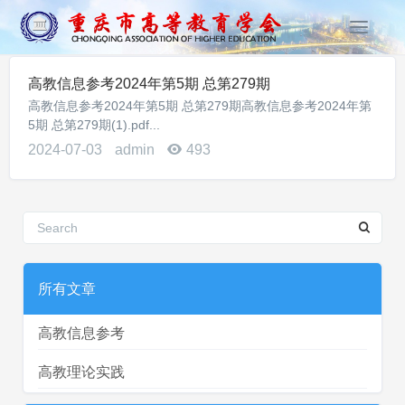
T
o
g
高教信息参考2024年第5期 总第279期
g
高教信息参考2024年第5期 总第279期高教信息参考2024年第
l
5期 总第279期(1).pdf...
e
n
2024-07-03
admin
493
a
v
i
g
a
t
i
所有文章
o
n
高教信息参考
高教理论实践