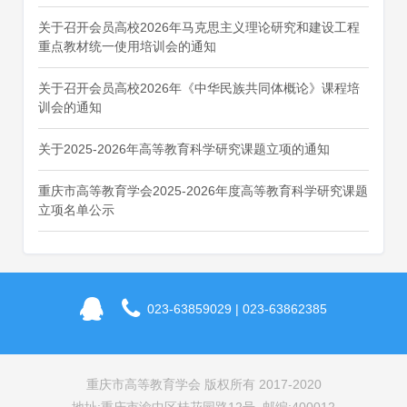
关于召开会员高校2026年马克思主义理论研究和建设工程
重点教材统一使用培训会的通知
关于召开会员高校2026年《中华民族共同体概论》课程培
训会的通知
关于2025-2026年高等教育科学研究课题立项的通知
重庆市高等教育学会2025-2026年度高等教育科学研究课题
立项名单公示
023-63859029 | 023-63862385
重庆市高等教育学会 版权所有 2017-2020