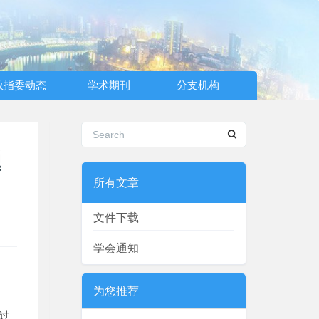
教指委动态
学术期刊
分支机构
题
所有文章
文件下载
学会通知
为您推荐
过