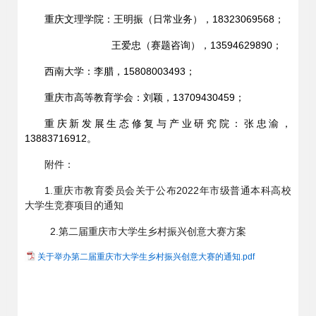
重庆文理学院：王明振（日常业务），18323069568；
王爱忠（赛题咨询），13594629890；
西南大学：李腊，15808003493；
重庆市高等教育学会：刘颖，13709430459；
重庆新发展生态修复与产业研究院：张忠渝，
13883716912。
附件：
1.重庆市教育委员会关于公布2022年市级普通本科高校
大学生竞赛项目的通知
2.第二届重庆市大学生乡村振兴创意大赛方案
关于举办第二届重庆市大学生乡村振兴创意大赛的通知.pdf