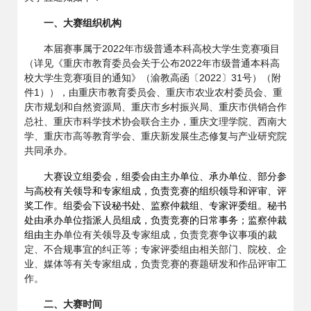
一、大赛组织机构
本届赛事属于2022年市级普通本科高校大学生竞赛项目
（详见《重庆市教育委员会关于公布2022年市级普通本科高
校大学生竞赛项目的通知》（渝教高函〔2022〕31号）（附
件1）），由重庆市教育委员会、重庆市农业农村委员会、重
庆市规划和自然资源局、重庆市乡村振兴局、重庆市供销合作
总社、重庆市科学技术协会联合主办，重庆文理学院、西南大
学、重庆市高等教育学会、重庆新发展生态修复与产业研究院
共同承办。
大赛设立组委会，组委会由主办单位、承办单位、部分参
与高校有关领导和专家组成，负责竞赛的组织领导和评审、评
奖工作。组委会下设秘书处、监察仲裁组、专家评委组。秘书
处由承办单位指派人员组成，负责竞赛的日常事务；监察仲裁
组由主办
单位有关领导及专家组成，负责竞赛争议事项的裁
定、不合规事宜的纠正等；专家评委组由相关部门、院校、企
业、媒体等有关专家组成，负责竞赛的赛题研发和作品评审工
作。
二、大赛时间