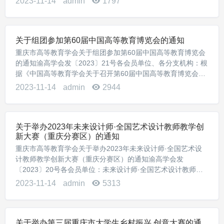
2023-11-14
admin
1797
员，现将招聘有关事项公告如下：一、基本信息重庆...
关于组团参加第60届中国高等教育博览会的通知
重庆市高等教育学会关于组团参加第60届中国高等教育博览会
的通知渝高学会发〔2023〕21号各会员单位、各分支机构：根
据《中国高等教育学会关于召开第60届中国高等教育博览会的
通知》要求，经学会研究，决定在会员单位和各分支机构范围
2023-11-14
admin
2944
内组团赴青岛参加第60届中国高等教...
关于举办2023年未来设计师·全国艺术设计教师教学创
新大赛（重庆分赛区）的通知
重庆市高等教育学会关于举办2023年未来设计师·全国艺术设
计教师教学创新大赛（重庆分赛区）的通知渝高学会发
〔2023〕20号各会员单位：未来设计师·全国艺术设计教师教
学创新大赛（教创赛）是首个聚焦艺术设计学科教学创新的赛
2023-11-14
admin
5313
事，由工业和信息化部人才交流中心主办，较...
关于举办第三届重庆市大学生乡村振兴 创意大赛的通