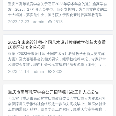
重庆市高等教育学会关于召开2023年学术年会的通知渝高学会
发〔2023〕27号各会员单位、各分支机构：为全面贯彻党的二
十大精神，落实党中央、国务院关于深化新时代高等教育学科
专业体系改革的决策部署，加快调整优化学科专业结构，推动
2023-12-23
admin
2513
高校积极主动适应经济社会发展需要，...
2023年未来设计师•全国艺术设计教师教学创新大赛重
庆赛区获奖名单公示
根据《2023未来设计师·全国艺术设计教师教学创新大赛实施
方案》及大赛组委会的相关要求，经学校推荐申报，专家评审
和组委会复核，现向社会公示重庆赛区获奖名单（附件）：
2023 年未来设计师·全国艺术设计教师教学创新大赛重庆分赛
2023-11-14
admin
2802
区获奖公示名单.pdf（一）课程赛道...
重庆市高等教育学会公开招聘秘书处工作人员公告
为落实《重庆市民政局重庆市教育委员会重庆市人力资源和社
会保障局关于推动社会组织进一步助力高校毕业生等群体就业
工作的通知》精神，结合学会工作实际，经重庆市高等教育学
会理事会研究决定，以劳务派遣方式公开招聘秘书处工作人