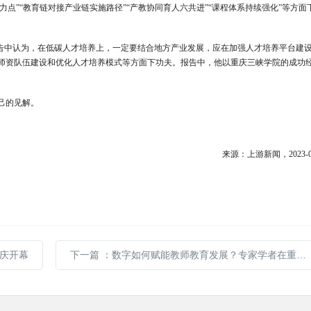
力点”“教育链对接产业链实施路径”“产教协同育人六共进”“课程体系持续强化”等方面
报告中认为，在低碳人才培养上，一定要结合地方产业发展，应在加强人才培养平台建
师资队伍建设和优化人才培养模式等方面下功夫。报告中，他以重庆三峡学院的成功
己的见解。
来源：上游新闻，2023-04
重庆开幕
下一篇
：数字如何赋能教师教育发展？专家学者在重庆展开交流