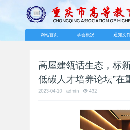
网站首页
学会概况
通知文
高屋建瓴话生态，标新
低碳人才培养论坛”在
2023-04-10
admin
432