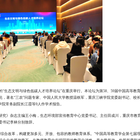
“生态文明与绿色低碳人才培养论坛”在重庆举行。本论坛为第58、59届中国高等教
伦，著名“三农”问题专家、中国人民大学教授温铁军，重庆三峡学院党委副书记、校
学院常务副院长江霞等9人作学术报告。
研究》杂志主编王小梅，生态环境部宣传教育中心党委书记、主任田成川，重庆市教
委书记李林分别致辞。
育综合改革，构建更加多元、开放、包容的教师教育体系。”中国高等教育学会第七届