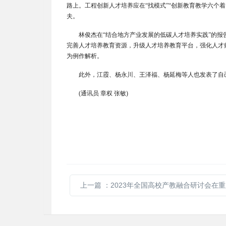
路上。工程创新人才培养应在“找模式”“创新教育教学六个着
夫。
林俊杰在“结合地方产业发展的低碳人才培养实践”的
完善人才培养教育资源，升级人才培养教育平台，强化人才
为例作解析。
此外，江霞、杨永川、王泽福、杨延梅等人也发表了自
(
通讯员 章权 张敏)
上一篇
：2023年全国高校产教融合研讨会在