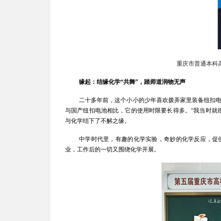
重庆市普通本科高
缘起：结缘化学“共舞”，踏师道润物无声
二十多年前，这个小小的少年喜欢拨弄家里装备纽扣
与国产纽扣电池相比，它的使用时限要长得多。“我当时就
与化学结下了不解之缘。
中学时代里，有趣的化学实验，奇妙的化学反应，促
业，工作后的一切又围绕化学开展。