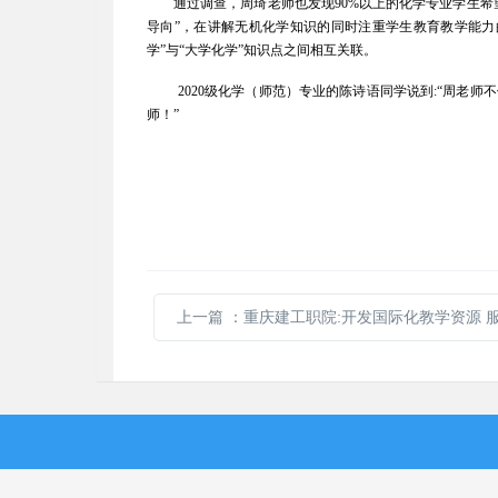
通过调查，周琦老师也发现90%以上的化学专业学生
导向”，在讲解无机化学知识的同时注重学生教育教学能力
学”与“大学化学”知识点之间相互关联。
2020
级化学（师范）专业的陈诗语同学说到:“周老师
师！”
上一篇
：重庆建工职院:开发国际化教学资源 服务中资企业