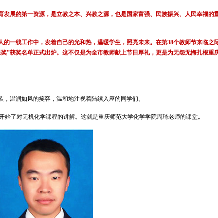
育发展的第一资源，是立教之本、兴教之源，也是国家富强、民族振兴、人民幸福的
人的一线工作中，发着自己的光和热，温暖学生，照亮未来。在第38个教师节来临之
星奖”获奖名单正式出炉。这不仅是为全市教师献上节日厚礼，更是为无怨无悔扎根重
装，温润如风的笑容，温和地注视着陆续入座的同学们。
便开始了对无机化学课程的讲解。这就是重庆师范大学化学学院周琦老师的课堂
。