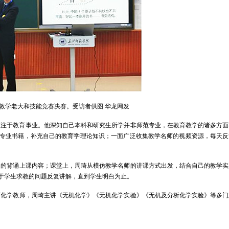
教学老大和技能竞赛决赛。受访者供图 华龙网发
倾注于教育事业。他深知自己本科和研究生所学并非师范专业，在教育教学的诸多方面
专业书籍，补充自己的教育学理论知识；一面广泛收集教学名师的视频资源，每天反
遍的背诵上课内容；课堂上，周琦从模仿教学名师的讲课方式出发，结合自己的教学实
于学生求教的问题反复讲解，直到学生明白为止。
师化学教师，周琦主讲《无机化学》《无机化学实验》《无机及分析化学实验》等多门