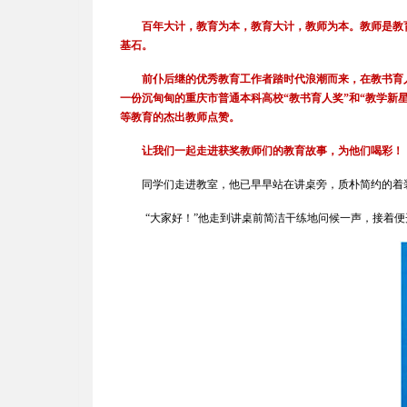
百年大计，教育为本，教育大计，教师为本。教师是教
基石。
前仆后继的优秀教育工作者踏时代浪潮而来，在教书育
一份沉甸甸的重庆市普通本科高校“教书育人奖”和“教学新
等教育的杰出教师点赞。
让我们一起走进获奖教师们的教育故事，为他们喝彩！
同学们走进教室，他已早早站在讲桌旁，质朴简约的着
“大家好！”他走到讲桌前简洁干练地问候一声，接着