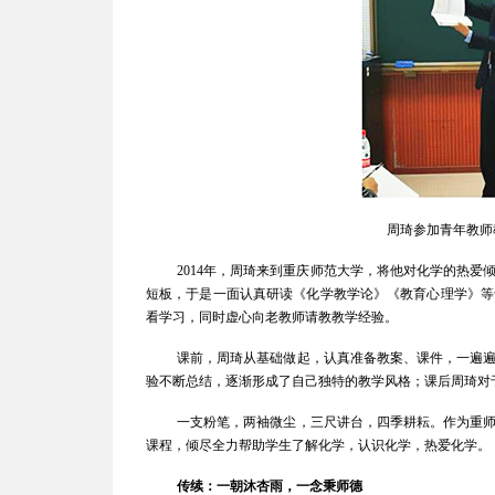
周琦参加青年教师
2014
年，周琦来到重庆师范大学，将他对化学的热爱
短板，于是一面认真研读《化学教学论》《教育心理学》等
看学习，同时虚心向老教师请教教学经验。
课前，周琦从基础做起，认真准备教案、课件，一遍
验不断总结，逐渐形成了自己独特的教学风格；课后周琦对
一支粉笔，两袖微尘，三尺讲台，四季耕耘。作为重
课程，倾尽全力帮助学生了解化学，认识化学，热爱化学。
传续：一朝沐杏雨，一念秉师德