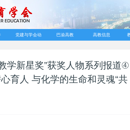
件
党建与学会动
巴渝高教
高教信息
态
“教学新星奖”获奖人物系列报道④
心育人 与化学的生命和灵魂“共