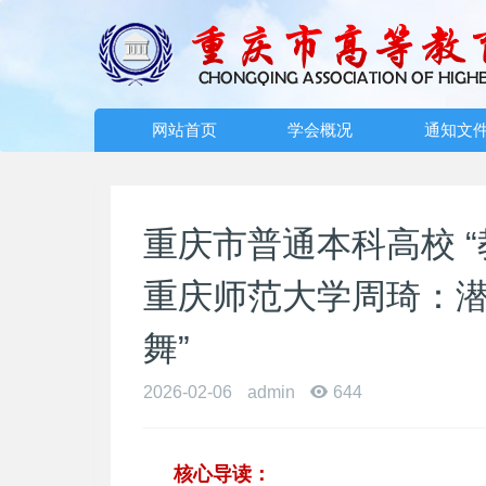
网站首页
学会概况
通知文
重庆市普通本科高校 
重庆师范大学周琦：潜
舞”
2026-02-06
admin
644
核心导读：