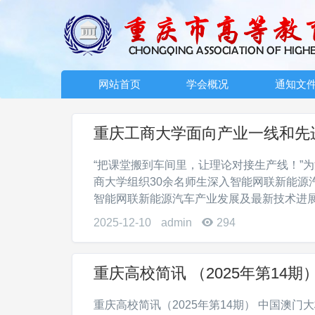
网站首页
学会概况
通知文
重庆工商大学面向产业一线和先
“把课堂搬到车间里，让理论对接生产线！”
商大学组织30余名师生深入智能网联新能源
智能网联新能源汽车产业发展及最新技术进展情
2025-12-10
admin
294
重庆高校简讯 （2025年第14期
重庆高校简讯（2025年第14期） 中国澳门大桥