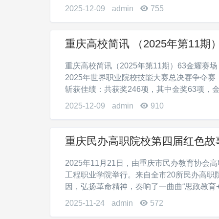
2025-12-09
admin
755
重庆高校简讯 （2025年第11期
重庆高校简讯（2025年第11期）63金耀赛
2025年世界职业院校技能大赛总决赛争夺
斩获佳绩：共获奖246项，其中金奖63项，金奖
2025-12-09
admin
910
重庆民办高职院校第四届红色故事
2025年11月21日，由重庆市民办教育协
工程职业学院举行。来自全市20所民办高职
因，弘扬革命精神，奏响了一曲曲“思政教育+故
2025-11-24
admin
572