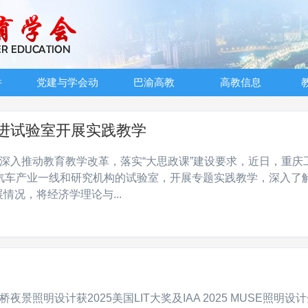
件
党建与学会动
巴渝高教
高教信息
态
进试验室开展实践教学
为深入推动教育教学改革，落实“大思政课”建设要求，近日，重庆
汽车产业一线和研究机构的试验室，开展专题实践教学，深入了
况，将经济学理论与...
）
夜景照明设计获2025美国LIT大奖及IAA 2025 MUSE照明设