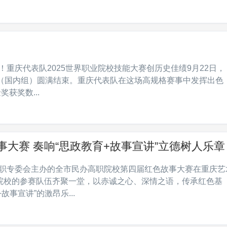
）
场！重庆代表队2025世界职业院校技能大赛创历史佳绩9月22日，
赛（国内组）圆满结束。重庆代表队在这场高规格赛事中发挥出色
获奖数...
大赛 奏响“思政教育+故事宣讲”立德树人乐章
会高职专委会主办的全市民办高职院校第四届红色故事大赛在重庆艺
院校的参赛队伍齐聚一堂，以赤诚之心、深情之语，传承红色基
事宣讲”的激昂乐...