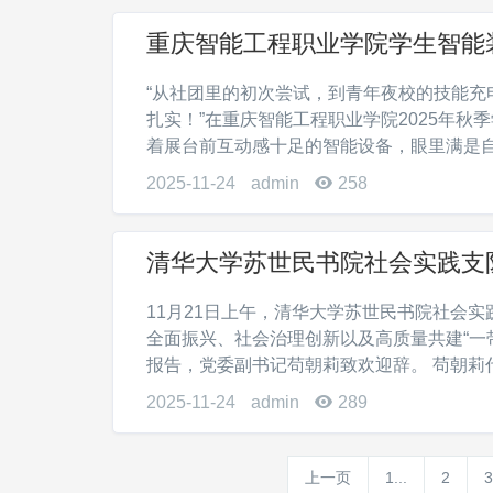
重庆智能工程职业学院学生智能装
“从社团里的初次尝试，到青年夜校的技能
扎实！”在重庆智能工程职业学院2025年秋
着展台前互动感十足的智能设备，眼里满是自豪。
2025-11-24
admin
258
清华大学苏世民书院社会实践支
11月21日上午，清华大学苏世民书院社会
全面振兴、社会治理创新以及高质量共建“一
报告，党委副书记苟朝莉致欢迎辞。 苟朝莉代表
2025-11-24
admin
289
上一页
1...
2
3