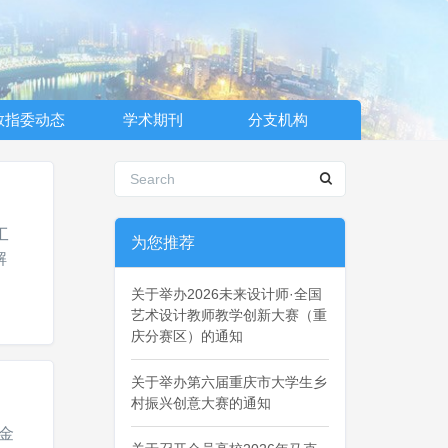
教指委动态
学术期刊
分支机构
工
为您推荐
解
关于举办2026未来设计师·全国
艺术设计教师教学创新大赛（重
庆分赛区）的通知
关于举办第六届重庆市大学生乡
村振兴创意大赛的通知
计金