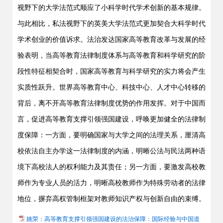
视野下的大学法范式顺应了小科学时代学术创新的基本规律。
与此相比，私法视野下的英美大学法范式更加契合大科学时代
学术创业的价值诉求。法治发达国家高等教育改革与发展的经
验表明，当高等教育法律制度体系与高等教育和科学研究的阶
段性特征相契合时，国家高等教育与科学研究的实力将会产生
实质性跃升。世界高等教育中心、科技中心、人才中心转移的
背后，离不开高等教育法律制度优势的作用发挥。对于中国而
言，促进高等教育支撑引领强国建设，呼唤更加健全的法律制
度保障：一方面，要明确国家与大学之间的法理关系，厘清高
校依法自主办学这一法律制度的内涵，明晰公法与民法两种语
境下高校法人的权利能力及其责任；另一方面，要激发高校教
师作为专业人员的活力，明晰高校教师作为特殊劳动者的法律
地位，摒弃高权管制框架对教师知识产权与创新自由的束缚。
姚荣：高等教育支撑引领强国建设的法治保障：国际经验与中国道