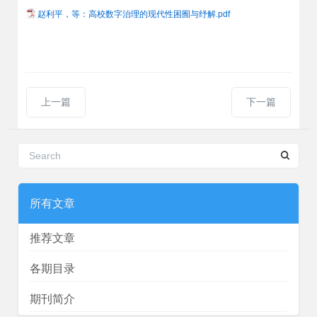
赵利平，等：高校数字治理的现代性困囿与纾解.pdf
上一篇
下一篇
所有文章
推荐文章
各期目录
期刊简介