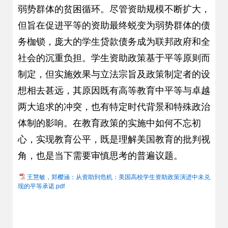
弱势群体的贫困循环。尽管资助规模不断扩大，
但旨在促进平等的资助最终蜕变为弱势群体的债
务枷锁，庞大的学生贷款债务成为联邦政府和全
社会的沉重负担。学生资助政策基于平等原则而
制定，但实施效果与立法宗旨及政策制定者的设
想相去甚远，其原因既有高等教育中平等与卓越
两大追求的冲突，也有特定时代背景和特殊政治
体制的影响。在教育政策的实施中如何不忘初
心，实现教育公平，既是理解美国教育的批判视
角，也是当下需要审慎思考的普遍议题。
王慧敏，郑樱涵：从资助到危机：美国高校学生资助政策演进中未兑
现的平等承诺.pdf