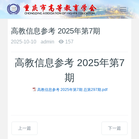
T
o
g
高教信息参考 2025年第7期
g
l
2025-10-10
admin
157
e
n
a
高教信息参考 2025年第7
v
i
期
g
a
高教信息参考 2025年第7期 总第297期.pdf
t
i
o
n
上一篇
下一篇