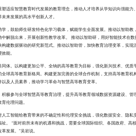
重塑适应智慧教育时代发展的教育理念，推动人才培养从学知识向强能力
界未来发展的高水平创新人才。
助学，鼓励师生研发特色化学习载体，赋能学生全面发展。推动以智助教
动中解脱出来，开展创新性教学改革。
推动以智助研，用好智能技术在数
快构建数据驱动的研究新范式。推动以智助管，加快教育治理变革，实现
理效能。
共同体。以构建更加公平、全纳的高等教育为目标，强化新兴技术、优质
的全球高等教育新格局。构建更加完善的全球合作机制，支持高等教育机
件以及人员素养，推动学习革命与智慧高等教育变革。
。积极参与全球智慧高等教育治理，提升高等教育领域数据资源建设、管
教育伦理问题。
对人工智能给教育带来的不确定性和伦理安全挑战，强化数据安全、隐私
福祉。
“
面对前所未有的机遇和挑战，需要全球国际组织、各国政府、高
改革发展。
”
吴岩说。