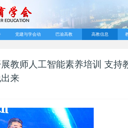
件
党建与学会动
巴渝高教
高教信息
态
展教师人工智能素养培训 支持
脱出来