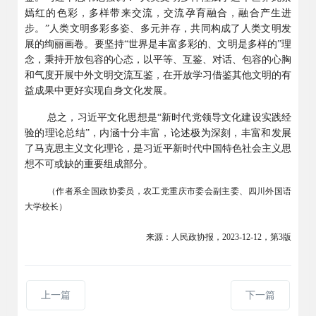
嫣红的色彩，多样带来交流，交流孕育融合，融合产生进
步。”人类文明多彩多姿、多元并存，共同构成了人类文明发
展的绚丽画卷。要坚持“世界是丰富多彩的、文明是多样的”理
念，秉持开放包容的心态，以平等、互鉴、对话、包容的心胸
和气度开展中外文明交流互鉴，在开放学习借鉴其他文明的有
益成果中更好实现自身文化发展。
总之，习近平文化思想是“新时代党领导文化建设实践经
验的理论总结”，内涵十分丰富，论述极为深刻，丰富和发展
了马克思主义文化理论，是习近平新时代中国特色社会主义思
想不可或缺的重要组成部分。
（作者系全国政协委员，农工党重庆市委会副主委、四川外国语
大学校长）
来源：人民政协报，2023-12-12，第3版
上一篇
下一篇