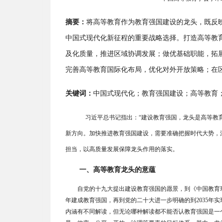
摘要：
将高等教育作为教育强国建设的龙头，既反
中国式现代化新征程的重要战略选择。打造高等教
及化质量，推进区域协调发展；做优基础职能，拓
完善高等教育国际化布局，优化对外开放策略；在
关键词：
中国式现代化；教育强国建设；高等教育
习近平总书记指出：
“
建设教育强国，龙头是高等教
新方向。加快推进教育强国建设，需要准确把握时代大势，
担当，以高质量发展保障龙头作用的落实。
一、高等教育龙头的意蕴
自党的十九大提出建设教育强国的愿景，到《中国教育
年建成教育强国，再到党的二十大进一步明确的到
2035
年实
内涵有不同解读，但无论哪种解读都不能否认教育强国是一