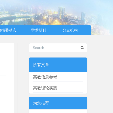
教指委动态
学术期刊
分支机构
所有文章
高教信息参考
高教理论实践
为您推荐