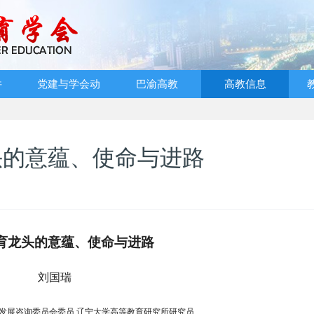
件
党建与学会动
巴渝高教
高教信息
态
头的意蕴、使命与进路
育龙头的意蕴、使命与进路
刘国瑞
发展咨询委员会委员
辽宁大学高等教育研究所研究员