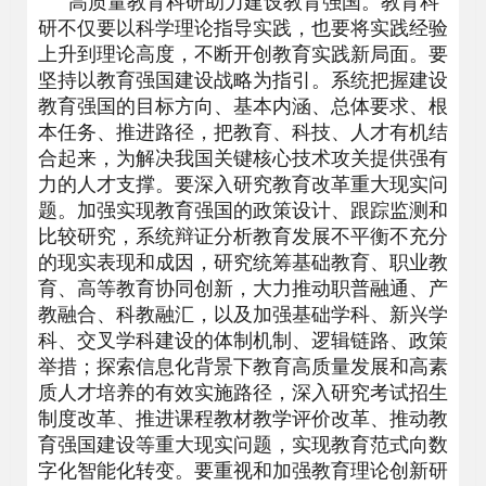
高质量教育科研助力建设教育强国。教育科
研不仅要以科学理论指导实践，也要将实践经验
上升到理论高度，不断开创教育实践新局面。要
坚持以教育强国建设战略为指引。系统把握建设
教育强国的目标方向、基本内涵、总体要求、根
本任务、推进路径，把教育、科技、人才有机结
合起来，为解决我国关键核心技术攻关提供强有
力的人才支撑。要深入研究教育改革重大现实问
题。加强实现教育强国的政策设计、跟踪监测和
比较研究，系统辩证分析教育发展不平衡不充分
的现实表现和成因，研究统筹基础教育、职业教
育、高等教育协同创新，大力推动职普融通、产
教融合、科教融汇，以及加强基础学科、新兴学
科、交叉学科建设的体制机制、逻辑链路、政策
举措；探索信息化背景下教育高质量发展和高素
质人才培养的有效实施路径，深入研究考试招生
制度改革、推进课程教材教学评价改革、推动教
育强国建设等重大现实问题，实现教育范式向数
字化智能化转变。要重视和加强教育理论创新研