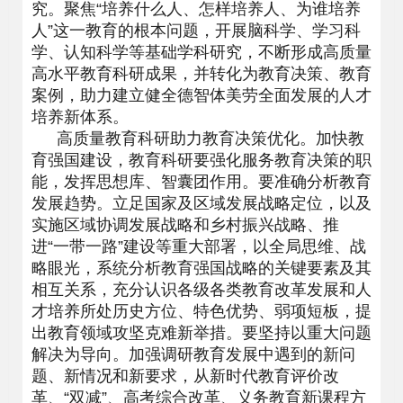
究。聚焦“培养什么人、怎样培养人、为谁培养
人”这一教育的根本问题，开展脑科学、学习科
学、认知科学等基础学科研究，不断形成高质量
高水平教育科研成果，并转化为教育决策、教育
案例，助力建立健全德智体美劳全面发展的人才
培养新体系。
高质量教育科研助力教育决策优化。加快教
育强国建设，教育科研要强化服务教育决策的职
能，发挥思想库、智囊团作用。要准确分析教育
发展趋势。立足国家及区域发展战略定位，以及
实施区域协调发展战略和乡村振兴战略、推
进“一带一路”建设等重大部署，以全局思维、战
略眼光，系统分析教育强国战略的关键要素及其
相互关系，充分认识各级各类教育改革发展和人
才培养所处历史方位、特色优势、弱项短板，提
出教育领域攻坚克难新举措。要坚持以重大问题
解决为导向。加强调研教育发展中遇到的新问
题、新情况和新要求，从新时代教育评价改
革、“双减”、高考综合改革、义务教育新课程方