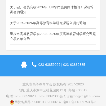
关于召开会员高校2026年《中华民族共同体概论》课程培
训会的通知
关于2025-2026年高等教育科学研究课题立项的通知
重庆市高等教育学会2025-2026年度高等教育科学研究课题
立项名单公示
023-63859029 | 023-63862385
重庆市高等教育学会 版权所有 2017-2020
地址:重庆市渝中区桂花园路12号 邮编:400012
电话:023-63859029 023-63862385
会长信箱:cqgjxh@163.com
网警备案号：50010302000614 渝ICP备14009753号-3