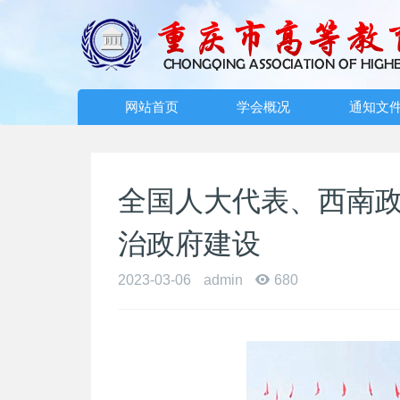
网站首页
学会概况
通知文
全国人大代表、西南
治政府建设
2023-03-06
admin
680