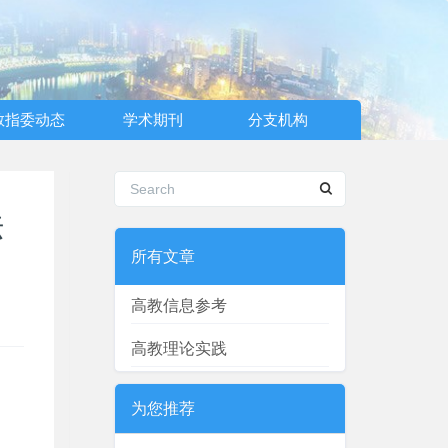
教指委动态
学术期刊
分支机构
法
所有文章
高教信息参考
高教理论实践
为您推荐