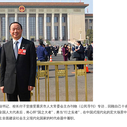
副书记、校长付子堂接受重庆市人大常委会主办刊物《公民导刊》专访，回顾自己十
国人大代表后，将心怀“国之大者”，勇当“行之实者”，在中国式现代化的宏大场景
上全面建设社会主义现代化国家的时代命题中履职。