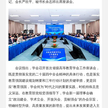
记、会长严欣平、秘书长余志祥出席座谈会。
会议指出，学会召开首次省级高等教育学会工作座谈会，
既是贯彻落实党的二十届四中全会精神的具体行动，也是落实
教育强国建设规划纲要和三年行动计划的关键举措，更是回
应
“教育强国，学会何为”时代之问的重要实践，时机特殊且意
义深远。在教育部党组坚强领导下，学会新一届理事会确
立“政治建会、学术立会、开放兴会、贡献强会”的办会宗旨，
明确转型升级、高质量发展的新理念，提出未来发展要进入主