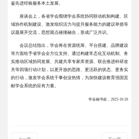
鉴先进经验服务本土发展。
座谈会上，
各
省学会围绕学会系统协同联动机制构建、区
域协作机制建设、激发组织活力与提升服务能力的建议举措等
议题展开交流，思想观点碰撞融合，形成广泛共识。
会议总结指出，学会将在资源统筹、平台搭建、品牌建设
等方面给予省学会全方位支持。通过构建常态化互动机制、务
实推动区域协同发展、共建共享专家库资源、联合推进科研攻
关等四项行动计划，以更开放的思路、更活跃的状态、更务实
的行动，激发学会系统干事创业热情，为加快建设教育强国贡
献学会系统的应有力量。
学会秘书处
，
2025-10-26