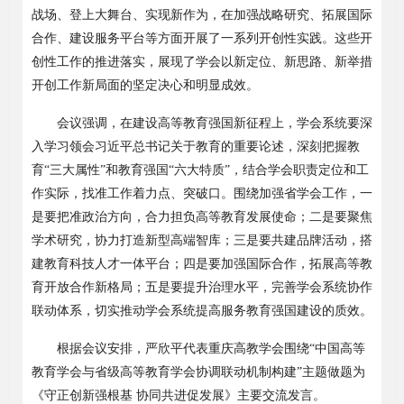
战场、登上大舞台、实现新作为，在加强战略研究、拓展国际
合作、建设服务平台等方面开展了一系列开创性实践。这些开
创性工作的推进落实，展现了学会以新定位、新思路、新举措
开创工作新局面的坚定决心和明显成效。
会议强调，在建设高等教育强国新征程上，学会系统要深
入学习领会习近平总书记关于教育的重要论述，深刻把握教
育
“三大属性”和教育强国“六大特质”，结合学会职责定位和工
作实际，找准工作着力点、突破口。围绕加强省学会工作，一
是要把准政治方向，合力担负高等教育发展使命；二是要聚焦
学术研究，协力打造新型高端智库；三是要共建品牌活动，搭
建教育科技人才一体平台；四是要加强国际合作，拓展高等教
育开放合作新格局；五是要提升治理水平，完善学会系统协作
联动体系，切实推动学会系统提高服务教育强国建设的质效。
根据会议安排，严欣平代表重庆高教学会围绕“中国高等
教育学会与省级高等教育学会协调联动机制构建”主题做题为
《守正创新强根基
协同共进促发展》主要交流发言。