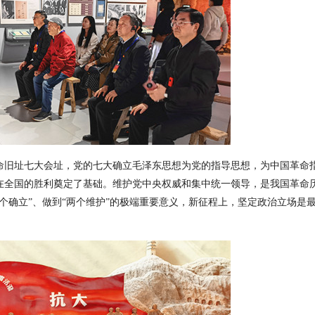
命旧址七大会址，党的七大确立毛泽东思想为党的指导思想，为中国革命
在全国的胜利奠定了基础。维护党中央权威和集中统一领导，是我国革命
两个确立”、做到“两个维护”的极端重要意义，新征程上，坚定政治立场是