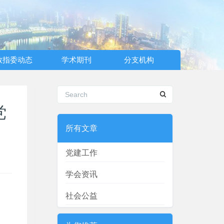
教指委动态
学术期刊
分支机构
党
所有文章
党建工作
学会资讯
社会公益