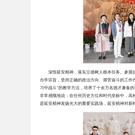
深悟延安精神，落实立德树人根本任务。参观
办学宗旨，坚持正确的政治方向、艰苦奋斗的工作
习中战斗”的教学方法，培养了十余万名德才兼备
非常感慨地说：在任何历史方位和时代坐标中，高校
是延安精神发扬光大的重要实践场，延安精神对新