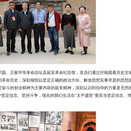
枣园、王家坪等革命旧址及延安革命纪念馆，党员们通过仔细观看历史文
的革命历史，深刻领悟以坚定正确的政治方向、解放思想实事求是的思想
苦奋斗的创业精神为主要内容的延安精神，深刻认识到信仰的力量是无穷
”中坚定信念、坚持斗争，现在的我们生活在“太平盛世”更应当坚定信念、