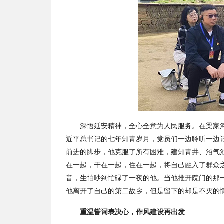
深悟延安精神，全心全意为人民服务。在梁家
近平总书记的七年知青岁月，党员们一边聆听一边
前进的脚步，他克服了所有困难，建知青井、沼气
在一起，干在一起，住在一起，将自己融入了群众
音，生怕吵到忙碌了一夜的他。当他推开院门的那
他离开了自己的第二故乡，但是留下的却是不灭的
重温誓词表决心，作风建设再出发