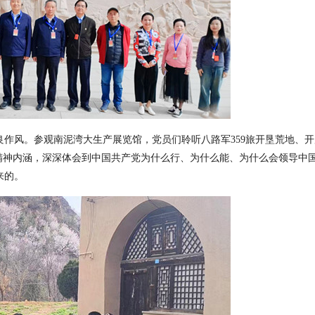
良作风。参观南泥湾大生产展览馆，党员们聆听八路军
359旅开垦荒地、
精神内涵，深深体会到中国共产党为什么行、为什么能、为什么会领导中
来的。