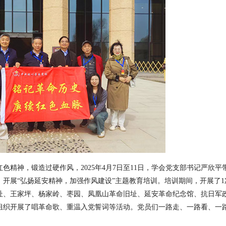
红色精神，锻造过硬作风，
2025年4月7日至11日，学会党支部书记严欣平
开展“弘扬延安精神，加强作风建设”主题教育培训。培训期间，开展了1
会址、王家坪、杨家岭、枣园、凤凰山革命旧址、延安革命纪念馆、抗日军
组织开展了唱革命歌、重温入党誓词等活动。党员们一路走、一路看、一