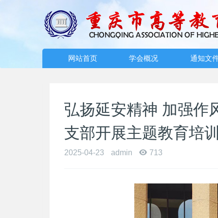
网站首页
学会概况
通知文
弘扬延安精神 加强作
支部开展主题教育培
2025-04-23
admin
713