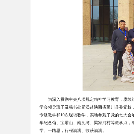
为深入贯彻中央八项规定精神学习教育，赓续
学会领导班子及秘书处党员赴陕西省延川县委党校，
专题教学和10次现场教学，实地参观了党的七大
学纪念馆、宝塔山、南泥湾、梁家河村等教学点，
学、一路思，行程满满、收获满满。