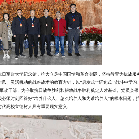
抗日军政大学纪念馆，抗大立足中国国情和革命实际，坚持教育为抗战服
作风、灵活机动的战略战术的教育方针，以
“启发式”“研究式”“战斗中学习
的军政干部，为夺取抗日战争胜利和解放战争胜利奠定人才基础。党员会领
必须时刻回答好“培养什么人、怎么培养人和为谁培养人”的根本问题，
时代高校立德树人具有重要现实意义。