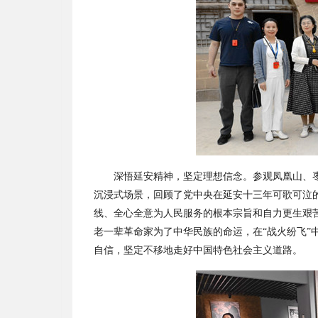
深悟延安精神，坚定理想信念。参观凤凰山、
沉浸式场景，回顾了党中央在延安十三年可歌可泣
线、全心全意为人民服务的根本宗旨和自力更生艰
老一辈革命家为了中华民族的命运，在
“战火纷飞
自信，坚定不移地走好中国特色社会主义道路。