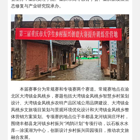
态修复与产业研究院承办。
本届赛事分为常规赛和专项赛两个赛道。常规赛地点在渝
北区大湾镇金凤桃乡，赛题包括大湾镇金凤桃乡智慧乡村策划
设计、大湾镇金凤桃乡农特产品区域公用品牌建设、大湾镇金
凤桃乡文旅项目策划与景观环境优化设计和大湾镇金凤桃乡整
体营销方案策划。专项赛的地点位于丰都县龙河镇洞庄坪村，
围绕丰都县龙河镇乡村振兴
“
鸿鹄计划
”
专项行动，以石板水水
库
—
涂溪湖为中心，创新设计乡村振兴田园项目，推动农文旅
融合发展。