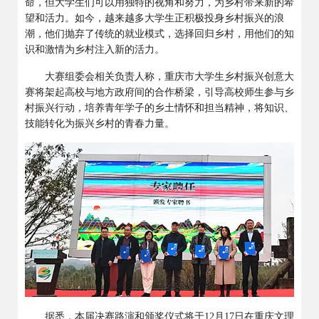
命，但大学生们可以用独特的视角和努力，为乡村带来新的希
望和活力。如今，越来越多大学生正积极投身乡村振兴的浪
潮，他们抛弃了传统的就业模式，选择回归乡村，用他们的知
识和激情为乡村注入新的活力。
大赛组委会相关负责人称，重庆市大学生乡村振兴创意大
赛将架起高校与地方政府间的合作桥梁，引导高校师生参与乡
村振兴行动，培养青年学子的乡土情怀和担当精神，将知识、
技能转化为振兴乡村的青春力量。
据悉，
本届决赛路演和颁奖仪式将于
12
月
17
日在重庆文理