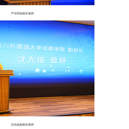
严功军副校长致辞
沈光临副校长致辞