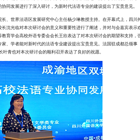
的协同发展进行了深入研讨，为新时代法语专业的建设提出了宝贵意见。
院长、世界法语区发展研究中心主任杨少琳教授主持。在开幕式上，四川
校长沈光临对本次研讨会的意义和重要性进行了阐述，并对与会嘉宾表示
等教育学会高校外语专委会会长王欣表达了对本次研讨会的期望和支持，
专家、学者能对新时代的法语专业建设提出宝贵意见。法国驻成都总领事
出版社副社长叶青也对本次研讨会的顺利召开表达了良好的祝愿。