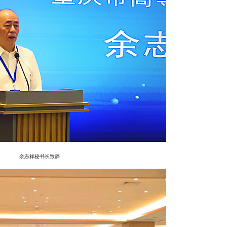
余志祥秘书长致辞