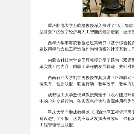
重庆邮电大学万晓榆教授深入探讨了
“人工智
型背景下的数字经济与人工智能的最新进展，还细
西华大学李海凌教授通过其研究《基于综合税
建议用税前含税工程造价作为增值税的计算基数，
内蒙古科技大学金国辉教授分享了题为《双师
革实践》的内容，回顾了课程的发展轨迹，并针对现
西南石油大学刘红勇教授在其演讲《区域联动
理教育、创新联盟、联盟行动、教学改革、教学方
成都理工大学敖仪斌教授聚焦于《农村建成环
中的户外交通行为、备灾应急行为与资源使用行为
重庆大学向鹏成教授以《川渝地区工程管理类
建设进行了汇报，认为应该从发挥头雁效应、强化
工程管理专业联盟。