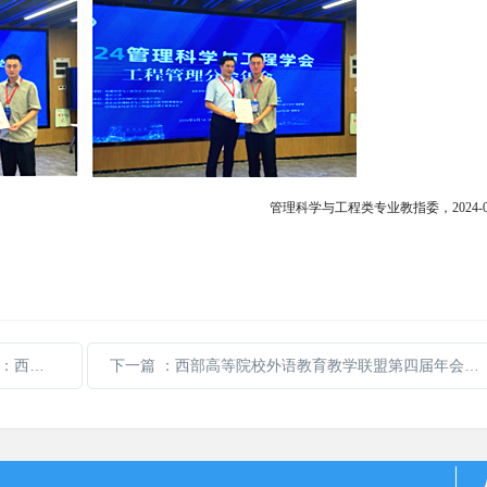
管理科学与工程类专业教指委，
2024-
昆虫学教材编委会
下一篇
：西部高等院校外语教育教学联盟第四届年会暨新时代·新西部·新文科高等外语教育改革研讨会举行