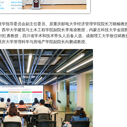
教学指导委员会副主任委员、原重庆邮电大学经济管理学院院长万晓榆教
、西华大学建筑与土木工程学院副院长李海凌教授，内蒙古科技大学金国
任刘红勇教授，四川省学术和技术带头人后备人选、成都理工大学敖仪斌教
重庆大学管理科学与房地产学院副院长向鹏成教授。