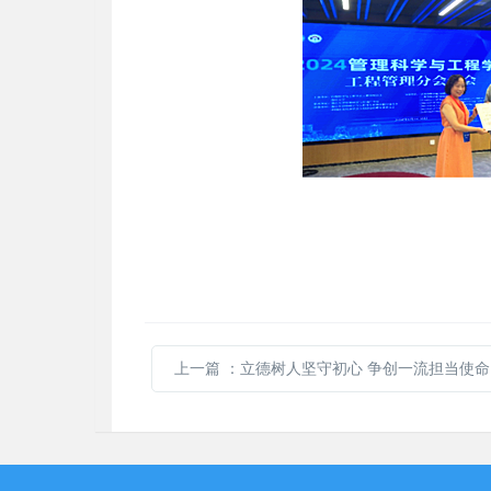
上一篇
：立德树人坚守初心 争创一流担当使命：西南大学召开普通昆虫学一流本科课程建设研讨会暨教育部西南地区普通昆虫学课程虚拟教研室研讨会、普通