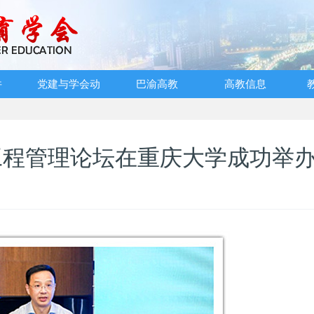
件
党建与学会动
巴渝高教
高教信息
态
工程管理论坛在重庆大学成功举