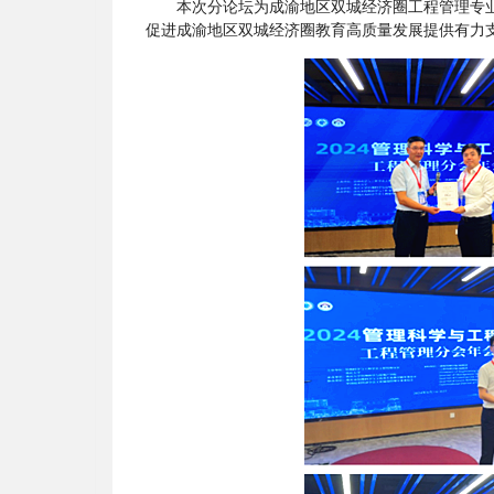
本次分论坛为成渝地区双城经济圈工程管理专
促进成渝地区双城经济圈教育高质量发展提供有力