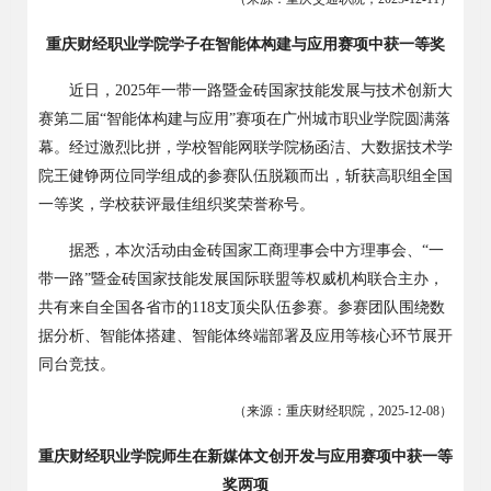
重庆财经职业学院学子在智能体构建与应用赛项中获一等奖
近日，
2025
年一带一路暨金砖国家技能发展与技术创新大
赛第二届“智能体构建与应用”赛项在广州城市职业学院圆满落
幕。经过激烈比拼，学校智能网联学院杨函洁、大数据技术学
院王健铮两位同学组成的参赛队伍脱颖而出，斩获高职组全国
一等奖，学校获评最佳组织奖荣誉称号。
据悉，本次活动由金砖国家工商理事会中方理事会、
“一
带一路”暨金砖国家技能发展国际联盟等权威机构联合主办，
共有来自全国各省市的
118
支顶尖队伍参赛。参赛团队围绕数
据分析、智能体搭建、智能体终端部署及应用等核心环节展开
同台竞技。
（来源：重庆财经职院，
2025-12-08
）
重庆财经职业学院师生在新媒体文创开发与应用赛项中获一等
奖两项