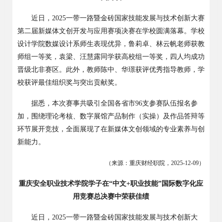
近日，
2025
一带一路暨金砖国家技能发展与技术创新大赛
第二届新媒体文创开发与应用赛项决赛在学校圆满落幕。学校
设计学院数媒设计系师生表现优异，鲁莉卓、林云帆老师获教
师组一等奖，袁梁、汪慧露同学获高校组一等奖，四人均成功
晋级北非赛区。此外，教师陈中、华璟获评优秀指导教师，学
校获评最佳组织奖与突出贡献奖。
据悉，本次赛事共吸引全国各省市
96
支参赛队伍报名参
加，围绕理论考核、数字展馆产品制作（实操）及作品答辩等
环节展开竞技，全面展现了在新媒体文创领域的专业素养与创
新能力。
（来源：重庆财经职院，
2025-12-09
）
重庆安全职业技术学院学子在
“中文+职业技能”国际数字化应
用竞赛总决赛中荣获佳绩
近日，
2025
一带一路暨金砖国家技能发展与技术创新大