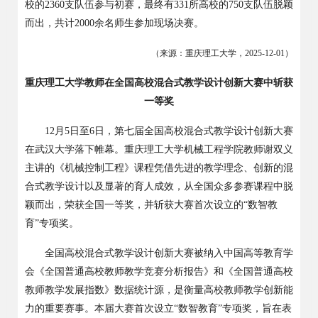
校的
2360
支队伍参与初赛，最终有
331
所高校的
750
支队伍脱颖
而出，共计
2000
余名师生参加现场决赛。
（来源：重庆理工大学，
2025-12-01
）
重庆理工大学教师在全国高校混合式教学设计创新大赛中斩获
一等奖
12
月
5
日至
6
日，第七届全国高校混合式教学设计创新大赛
在武汉大学落下帷幕。重庆理工大学机械工程学院教师谢双义
主讲的《机械控制工程》课程凭借先进的教学理念、创新的混
合式教学设计以及显著的育人成效，从全国众多参赛课程中脱
颖而出，荣获全国一等奖，并斩获大赛首次设立的“数智教
育”专项奖。
全国高校混合式教学设计创新大赛被纳入中国高等教育学
会《全国普通高校教师教学竞赛分析报告》和《全国普通高校
教师教学发展指数》数据统计源，是衡量高校教师教学创新能
力的重要赛事。本届大赛首次设立
“数智教育”专项奖，旨在表