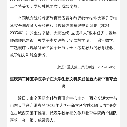
11
个特等奖，学校独揽两席，成绩斐然。
全国地方院校教师教育联盟青年教师教学技能大赛是贯彻
落实全国教育大会精神和《教育强国建设规划纲要（
2024-
2035
年）》的重要举措。大赛围绕“立德树人”根本任务，聚焦
师德师风建设与教学基本功锤炼，涵盖教学设计、课堂教学、
主题演讲和现场答辩等多个环节，全面考察教师的教育理念、
教学能力和综合素养。
（来源：重庆第二师范学院，
2025-12-05
）
重庆第二师范学院学子在大学生新文科实践创新大赛中首夺金
奖
近日，由全国新文科教育研究中心主办、西安交通大学与
山东大学联合承办的
“
2025
年大学生新文科实践创新大赛”决赛
在古城西安落下帷幕。代表学校参赛的教师教育学院两个团队
喜获一金一银，成绩喜人。