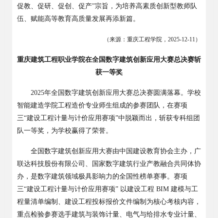
促教、促研、促创、促产”宗旨，为培养高素质创新型教师队
伍、赋能高等教育高质量发展再添新篇。
（来源：重庆工程学院，
2025-12-11
）
重庆建筑工程职业学院在全国数字建筑创新应用大赛总决赛斩
获一等奖
2025
年全国数字建筑创新应用大赛总决赛圆满落幕。学校
智能建造学院工程造价专业师生组成的参赛团队，在赛项
三“建设工程计量与计价应用赛项”中脱颖而出，斩获专科组团
队一等奖，为学校赢得了荣誉。
全国数字建筑创新应用大赛由中国建设教育协会主办，广
联达科技股份有限公司、国家数字建筑行业产教融合共同体协
办，是数字建筑领域极具影响力的全国性榜单赛事。赛项
三
“建设工程计量与计价应用赛项” 以建设工程
BIM
建模与工
程量清单编制、建设工程投标报价文件编制为核心考核内容，
重点检验参赛选手建筑与装饰计量、电气与给排水专业计量、