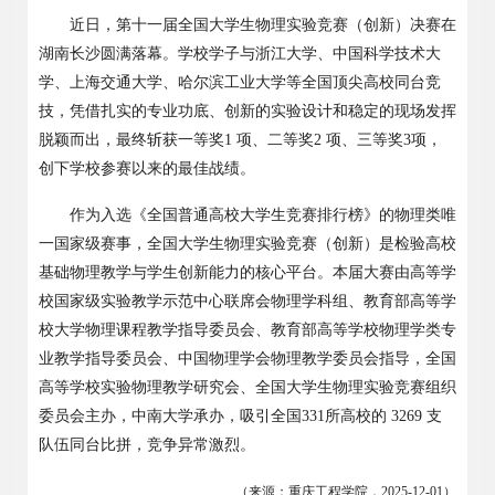
近日，第十一届全国大学生物理实验竞赛（创新）决赛在
湖南长沙圆满落幕。学校学子与浙江大学、中国科学技术大
学、上海交通大学、哈尔滨工业大学等全国顶尖高校同台竞
技，凭借扎实的专业功底、创新的实验设计和稳定的现场发挥
脱颖而出，最终斩获一等奖
1
项、二等奖
2
项、三等奖
3
项，
创下学校参赛以来的最佳战绩。
作为入选《全国普通高校大学生竞赛排行榜》的物理类唯
一国家级赛事，全国大学生物理实验竞赛（创新）是检验高校
基础物理教学与学生创新能力的核心平台。本届大赛由高等学
校国家级实验教学示范中心联席会物理学科组、教育部高等学
校大学物理课程教学指导委员会、教育部高等学校物理学类专
业教学指导委员会、中国物理学会物理教学委员会指导，全国
高等学校实验物理教学研究会、全国大学生物理实验竞赛组织
委员会主办，中南大学承办，吸引全国
331
所高校的
3269
支
队伍同台比拼，竞争异常激烈。
（来源：重庆工程学院，
2025-12-01
）