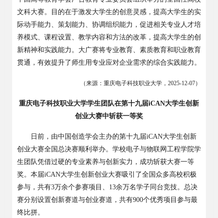
文科大赛。目的在于激发大学生的创意灵感，提高大学生的实
际动手能力、策划能力、协调组织能力，促进相关专业人才培
养模式、课程设置、教学内容和方法的改革，提高大学生的创
新精神和实践能力。大广赛将专业教育、素质教育和职业教育
贯通，有效提升了师生用专业应对企业需求的综合实践能力。
（来源：重庆电子科技职业大学，
2025-12-07
）
重庆电子科技职业大学学生团队在第十九届
iCAN大学生创新
创业大赛中斩获一等奖
日前，由中国创造学会主办的第十九届
iCAN
大学生创新
创业大赛全国总决赛顺利举办。学校电子与物联网工程学院学
生团队凭借过硬的专业素养与创新实力，成功斩获大赛一等
奖。本届
iCAN
大学生创新创业大赛吸引了全国众多高校积极
参与，共有
3
万余个参赛项目、
13
余万名学子同台竞技。总决
赛分别设置创新赛道与创业赛道，共有
900
个优秀项目参与最
终比拼。