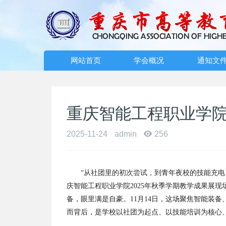
网站首页
学会概况
通知文
重庆智能工程职业学院
2025-11-24
admin
256
“
从社团里的初次尝试，到青年夜校的技能充电
庆智能工程职业学院
2025
年秋季学期教学成果展现
备，眼里满是自豪。
11
月
14
日，这场聚焦智能装备
而背后，是学校以社团为起点、以技能培训为核心