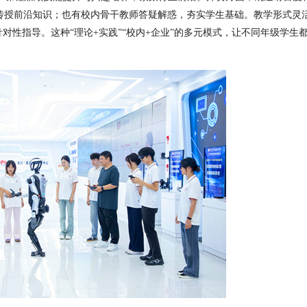
传授前沿知识；也有校内骨干教师答疑解惑，夯实学生基础。教学形式灵
针对性指导。这种
“
理论
+
实践
”“
校内
+
企业
”
的多元模式，让不同年级学生