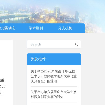
教指委动态
学术期刊
分支机构
为您推荐
关于举办2026未来设计师·全国
艺术设计教师教学创新大赛（重
在重
庆分赛区）的通知
能设
关于举办第六届重庆市大学生乡
相，
村振兴创意大赛的通知