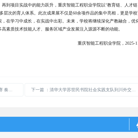
，再到项目实战中的能力跃升，重庆智能工程职业学院以
“
教育链、人才链
多层次的育人体系。此次成果展不仅是
60
余项作品的集中亮相，更是学校
索，在学习中成长，在实战中出彩。未来，学校将继续深化产教融合，优
多高素质技术技能人才、服务区域产业发展注入源源不断的动能。
重庆智能工程职业学院，
2025-1
树人乐章
下一篇
：清华大学苏世民书院社会实践支队到川外交流座谈