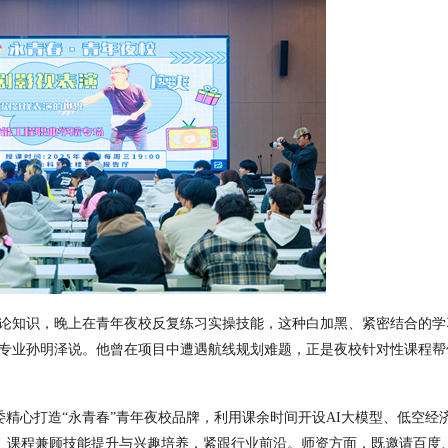
论知识，晚上在青年夜校反复练习实操技能，这种白加黑、紧密结合的学
专业孙明泽说。他曾在项目中遭遇航线规划难题，正是夜校针对性课程帮
委精心打造
“
永青春
”
青年夜校品牌，利用课余时间开设
AI
大模型、低空经
。课程兼顾技能提升与兴趣培养，紧跟行业前沿。师资方面，既邀请百度