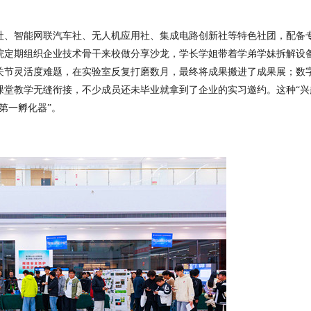
社、智能网联汽车社、无人机应用社、集成电路创新社等特色社团，
配备
院定期组织企业技术骨干来校做分享沙龙，学长学姐带着学弟学妹拆解设
关节灵活度难题，在实验室反复打磨数月，最终将成果搬进了成果展；数
课堂教学无缝衔接，不少成员还未毕业就拿到了企业的实习邀约。这种
“
兴
第一孵化器
”
。