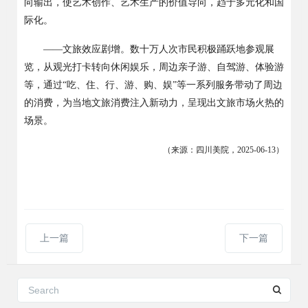
向输出，使艺术创作、艺术生产的价值导向，趋于多元化和国
际化。
——文旅效应剧增。数十万人次市民积极踊跃地参观展
览，从观光打卡转向休闲娱乐，周边亲子游、自驾游、体验游
等，通过“吃、住、行、游、购、娱”等一系列服务带动了周边
的消费，为当地文旅消费注入新动力，呈现出文旅市场火热的
场景。
（来源：四川美院，
2025-06-13
）
上一篇
下一篇