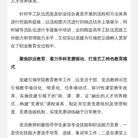
人才培养体系。
针对学工队伍思政及职业综合素质开展的流程和方法体系
进行挖掘和提炼，以流程图方式进行归纳总结并上墙展示，同
时辅导员队伍进行专题集中培训，达到既提高学工队伍思政工
作能力和管理能力水平，又切实以党建为引领把立德树人贯穿
在了职业教育全过程中。
聚焦职业教育、着力学科竞赛驱动、打造艺工特色教育模
式
党建引领学院教育教学工作，以党员干部、党员教师示范
引领教学项目化、情景化、任务驱动式、探讨性课堂教学改
革。实施党建引领下的
“
岗、课、赛、证
”
融合的人才培养模
式，构建
“
竞赛化
”
课程体系，制定并完善竞赛组织及管理制
度、竞赛选拔机制，实现竞赛训练融于日常教学。
党员教师积极指导学生参加专业技能和职业能力竞赛，一
是优化技能大赛选手培育、选拔、集训等工作；二是在课堂上