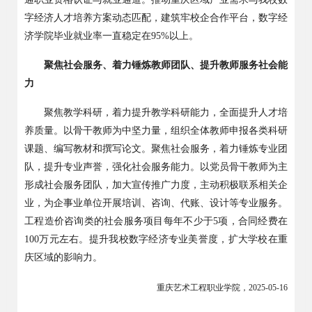
字经济人才培养方案动态匹配，建筑牢校企合作平台，数字经
济学院毕业就业率一直稳定在
95%
以上。
聚焦社会服务、着力锤炼教师团队、提升教师服务社会能
力
聚焦教学科研，着力提升教学科研能力，全面提升人才培
养质量。以骨干教师为中坚力量，组织全体教师申报各类科研
课题、编写教材和撰写论文。聚焦社会服务，着力锤炼专业团
队，提升专业声誉，强化社会服务能力。以党员骨干教师为主
形成社会服务团队，加大宣传推广力度，主动积极联系相关企
业，为企事业单位开展培训、咨询、代账、设计等专业服务。
工程造价咨询类的社会服务项目每年不少于
5
项，合同经费在
100
万元左右。提升我校数字经济专业美誉度，扩大学校在重
庆区域的影响力。
重庆艺术工程职业学院，
2025-05-16