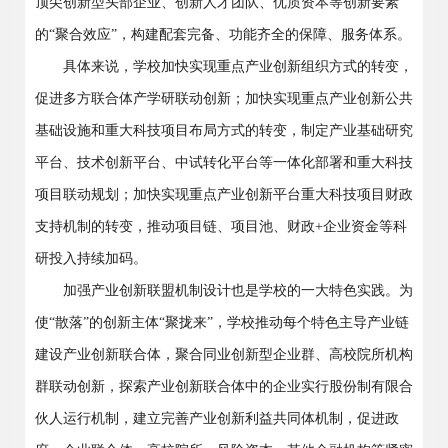
顶尖创新型头部企业、创新人才团队、优质资本等创新要素
的“聚合效应”，构建配套完备、功能齐全的保障、服务体系。
具体来说，学校加快实现重点产业创新组织方式的转变，
促进多方联合体产学研联动创新；加快实现重点产业创新公共
基础设施和重大科技项目布局方式的转变，制定产业基础研究
平台、技术创新平台、中试转化平台等一体化部署和重大科技
项目联动规划；加快实现重点产业创新平台重大科技项目财政
支持机制的转变，推动项目链、项目池、财政+企业资金等科
研投入持续加码。
加强产业创新联盟机制设计也是学校的一大特色实践。为
使“散落”的创新主体“聚拢来”，学校推动每个特色主导产业链
建设产业创新联合体，聚合同业创新型企业群、高校院所机构
群联动创新，探索产业创新联合体中的企业实行股份制有限合
伙人运行机制，建立完善产业创新利益共同体机制，促进政