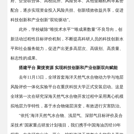
府、企业联合体、高校院所、风险资本、其他金融机构等紧密
配合，逐步实现资金投入风险共担、创新绩效收益共享，促进
科技创新和产业创新“双轮驱动”。
此外，学校破除“唯技术水平”“唯成果数量”不良导向，创
新活动过程性目标评价机制，不断提高科研人员的科技创新水
平和社会服务能力，促进产出更多高层次、高级别、高质量、
标志性的成果。
搭建平台 聚拢资源 实现科技创新和产业创新双向赋能
去年11月13日，全球首套海洋天然气水合物动力学与地层
风险评价一体化实验平台在重庆科技大学正式安装启动。这是
全球第一次在研究深海天然气水合物开发过程中采用离心机模
拟地层力学特性，基于水合物储层演变，有效进行灾害防治。
“依托‘海洋天然气水合物、浅层气、深部气目标评价及合
采技术’国家重点研发计划项目，我们携手中国海油历经10年