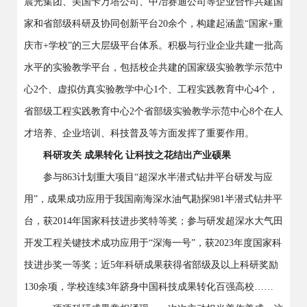
晨光集团、美国卡万塔公司、中冶赛迪公司等企业合作共建国
家和省部级科研及协同创新平台20余个，构建起涵盖“国家+重
庆市+学校”的三大层级平台体系。积极与行业企业共建一批高
水平的实验教学平台，包括校企共建的国家级实验教学示范中
心2个、虚拟仿真实验教学中心1个、工程实践教育中心4个，
省部级工程实践教育中心2个省部级实验教学示范中心8个在人
才培养、企业培训、科技普及等方面发挥了重要作用。
科研攻关 成果转化 让科技之花结出产业硕果
参与863计划重大项目“超深水半潜式钻井平台研发与应
用”，成果成功应用于我国南海深水油气勘探981半潜式钻井平
台，获2014年国家科技进步奖特等奖；参与研发超深水大气田
开发工程关键技术成功应用于“深海一号”，获2023年度国家科
技进步奖一等奖；近5年科研成果获得省部级及以上科研奖励
130余项，学校连续3年跻身中国科技成果转化百强高校……