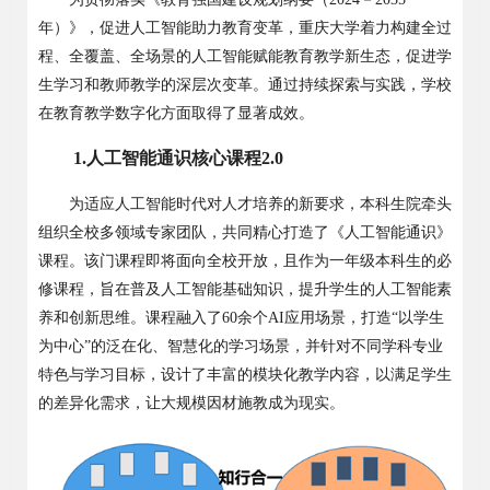
年）》，促进人工智能助力教育变革，重庆大学着力构建全过
程、全覆盖、全场景的人工智能赋能教育教学新生态，促进学
生学习和教师教学的深层次变革。通过持续探索与实践，学校
在教育教学数字化方面取得了显著成效。
1.
人工智能通识核心课程
2.0
为适应人工智能时代对人才培养的新要求，本科生院牵头
组织全校多领域专家团队，共同精心打造了《人工智能通识》
课程。该门课程即将面向全校开放，且作为一年级本科生的必
修课程，旨在普及人工智能基础知识，提升学生的人工智能素
养和创新思维。课程融入了
60
余个
AI
应用场景，打造
“
以学生
为中心
”
的泛在化、智慧化的学习场景，并针对不同学科专业
特色与学习目标，设计了丰富的模块化教学内容，以满足学生
的差异化需求，让大规模因材施教成为现实。