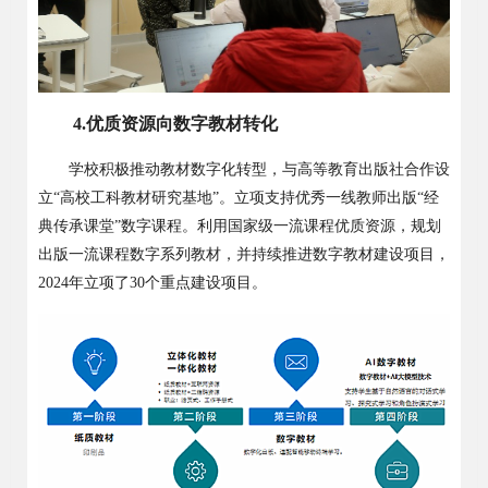
4.
优质资源向数字教材转化
学校积极推动教材数字化转型，与高等教育出版社合作设
立
“
高校工科教材研究基地
”
。立项支持优秀一线教师出版
“
经
典传承课堂
”
数字课程。利用国家级一流课程优质资源，规划
出版一流课程数字系列教材，并持续推进数字教材建设项目，
2024
年立项了
30
个重点建设项目。