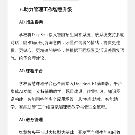
6.
助力管理工作智慧升级
AI+
招生咨询
学校将
DeepSeek
接入智能招生问答系统，该系统支持多轮
对话，能准确识别咨询意图，读懂咨询者的情绪，提供更连
贯、更贴心、更精确的解答，并根据不同场景灵活调整回复语
气、给予合理建议。
AI+
课程平台
学校智慧课程平台已全面接入
DeepSeek R1
满血版。平台
集成
AI
功能，支持辅助教学、题目建设、作业批改、知识图
谱构建、智能问答等多个应用场景，从
“
智能助教、智能助
学、智能助管
”
三个维度赋能课程教学与管理全流程。
AI+
教务管理
智慧教务平台以大模型为基础，开发面向师生的
AI
问答