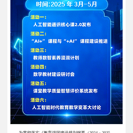
为贯彻落实《教育强国建设规划纲要（
2024
－
2035