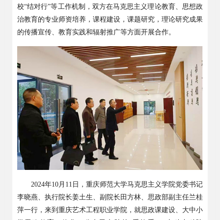
校
“
结对行
”
等工作机制，双方在马克思主义理论教育、思想政
治教育的专业师资培养，课程建设，课题研究，理论研究成果
的传播宣传、教育实践和辐射推广等方面开展合作。
2024
年
10
月
11
日，重庆师范大学马克思主义学院党委书记
李晓燕、执行院长姜土生、副院长田方林、思政部副主任兰桂
萍一行，来到重庆艺术工程职业学院，就思政课建设、大中小