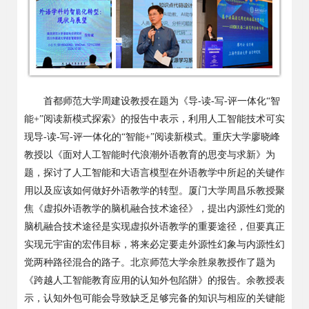
首都师范大学周建设教授在题为《导-读-写-评一体化“智
能+”阅读新模式探索》的报告中表示，利用人工智能技术可实
现导-读-写-评一体化的“智能+”阅读新模式。重庆大学廖晓峰
教授以《面对人工智能时代浪潮外语教育的思变与求新》为
题，探讨了人工智能和大语言模型在外语教学中所起的关键作
用以及应该如何做好外语教学的转型。厦门大学周昌乐教授聚
焦《虚拟外语教学的脑机融合技术途径》，提出内源性幻觉的
脑机融合技术途径是实现虚拟外语教学的重要途径，但要真正
实现元宇宙的宏伟目标，将来必定要走外源性幻象与内源性幻
觉两种路径混合的路子。北京师范大学余胜泉教授作了题为
《跨越人工智能教育应用的认知外包陷阱》的报告。余教授表
示，认知外包可能会导致缺乏足够完备的知识与相应的关键能