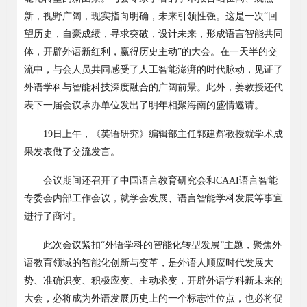
新，视野广阔，现实指向明确，未来引领性强。这是一次“回
望历史，自豪成绩，寻求突破，设计未来，形成语言智能共同
体，开辟外语新红利，赢得历史主动”的大会。在一天半的交
流中，与会人员共同感受了人工智能澎湃的时代脉动，见证了
外语学科与智能科技深度融合的广阔前景。此外，姜教授还代
表下一届会议承办单位发出了明年相聚海南的盛情邀请。
19日上午，《英语研究》编辑部主任郭建辉教授就学术成
果发表做了交流发言。
会议期间还召开了中国语言教育研究会和CAAI语言智能
专委会内部工作会议，就学会发展、语言智能学科发展等事宜
进行了商讨。
此次会议紧扣“外语学科的智能化转型发展”主题，聚焦外
语教育领域的智能化创新与变革，是外语人顺应时代发展大
势、准确识变、积极应变、主动求变，开辟外语学科新未来的
大会，必将成为外语发展历史上的一个标志性位点，也必将促