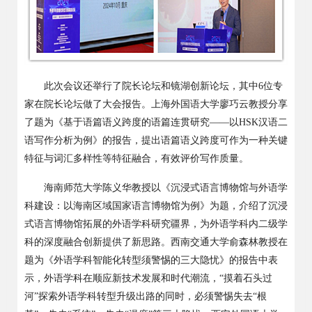
此次会议还举行了院长论坛和镜湖创新论坛，其中
6位专
家在院长论坛做了大会报告。上海外国语大学廖巧云教授分享
了题为《基于语篇语义跨度的语篇连贯研究——以HSK汉语二
语写作分析为例》的报告，提出语篇语义跨度可作为一种关键
特征与词汇多样性等特征融合，有效评价写作质量。
海南师范大学陈义华教授以《沉浸式语言博物馆与外语学
科建设：以海南区域国家语言博物馆为例》为题，介绍了沉浸
式语言博物馆拓展的外语学科研究疆界，为外语学科内二级学
科的深度融合创新提供了新思路。西南交通大学俞森林教授在
题为《外语学科智能化转型须警惕的三大隐忧》的报告中表
示，外语学科在顺应新技术发展和时代潮流，“摸着石头过
河”探索外语学科转型升级出路的同时，必须警惕失去“根