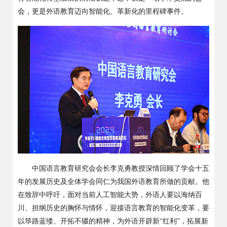
会，更是外语教育迈向智能化、革新化的里程碑事件。
中国语言教育研究会会长李克勇教授深情回顾了学会十五
年的发展历史及全体学会同仁为我国外语教育所做的贡献。他
在致辞中呼吁，面对当前人工智能大势，外语人要以海纳百
川、担纲历史的胸怀与情怀，迎接语言教育的智能化变革，要
以筚路蓝缕、开拓不辍的精神，为外语开辟新“红利”，拓展新