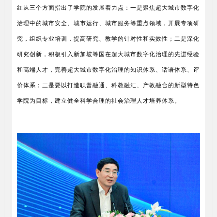
红从三个方面指出了学院的发展着力点：一是聚焦超大城市数字化
治理中的城市安全、城市运行、城市服务等重点领域，开展专项研
究，组织专业培训，提高研究、教学的针对性和实效性；二是深化
研究创新，积极引入新加坡等国在超大城市数字化治理的先进经验
和高端人才，完善超大城市数字化治理的知识体系、话语体系、评
价体系；三是要以打造职普融通、科教融汇、产教融合的新型特色
学院为目标，建立健全科学合理的社会治理人才培养体系。