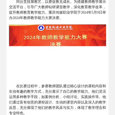
同台竞技展教艺，以赛促教见成长。为搭建教师教学展示
交流平台，引导广大教师钻研课堂教学，深化教育教学改革，
提升教师教育教学能力。重庆传媒职业学院于
2024
年
5
月
9
日举
办
2024
年教师教学能力大赛决赛。
在比赛过程中，参赛教师团队通过精心设计的课程内容和
生动有趣的教学方式，充分展示了自己的教学能力。他们灵活
运用多种教学手段，如案例分析、小组讨论、实践操作等。他
们通过富有创意的课程设计、生动的课堂内容以及深入的教学
反思，充分展现了他们的教学风采与实力，体现了教学理念和
专业特色。