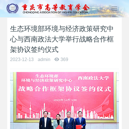
T
o
g
生态环境部环境与经济政策研究中
g
l
心与西南政法大学举行战略合作框
e
n
架协议签约仪式
a
2023-12-13
admin
369
v
i
g
a
t
i
o
n