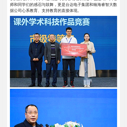
师和同学们的感召与鼓舞，更是台达电子集团和翰海睿智大数
据公司心系教育、支持教育的直接体现。