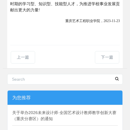
时期的学习型、知识型、技能型人才，为推进学校事业发展贡
献出更大的力量
!
重庆艺术工程职业学院
，2023-11-23
上一篇
下一篇
为您推荐
关于举办2026未来设计师·全国艺术设计教师教学创新大赛
（重庆分赛区）的通知