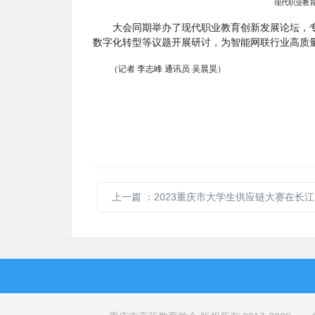
现代职业教
大会同期举办了现代职业教育创新发展论坛，
数字化转型等议题开展研讨，为智能网联行业高质
（
记者
李志峰
通讯员
吴晨昊
）
上一篇
：2023重庆市大学生供应链大赛在长江师范学院圆