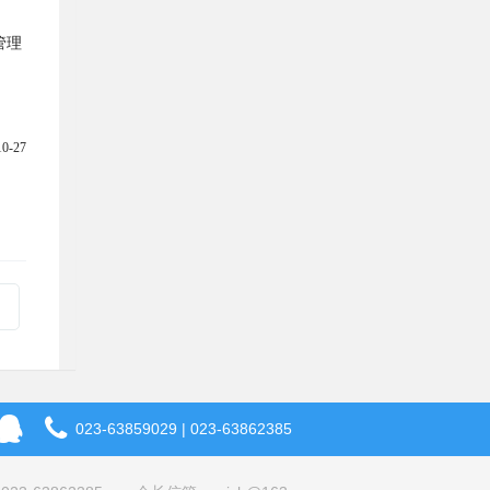
管理
10-27
023-63859029 | 023-63862385