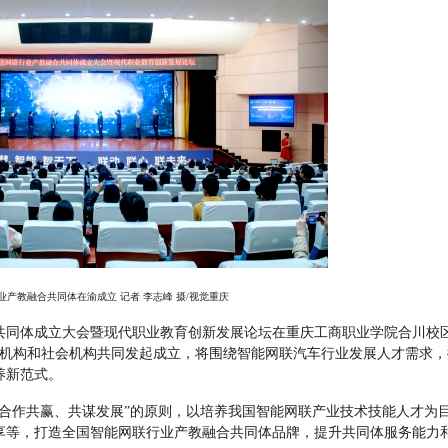
业产教融合共同体在渝成立
记者
李志峰
摄
/
视觉重庆
共同体成立大会暨现代职业教育创新发展论坛在重庆工商职业学院合川校
机构和社会机构共同发起成立，将围绕智能网联汽车行业发展人才需求，
养新范式。
合作共赢、共谋发展”
的原则，以培养我国智能网联产业技术技能人才为
享等，打造全国智能网联行业产教融合共同体品牌，提升共同体服务能力