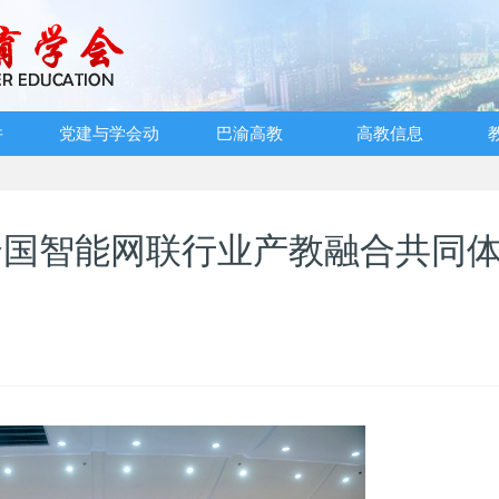
件
党建与学会动
巴渝高教
高教信息
态
 全国智能网联行业产教融合共同