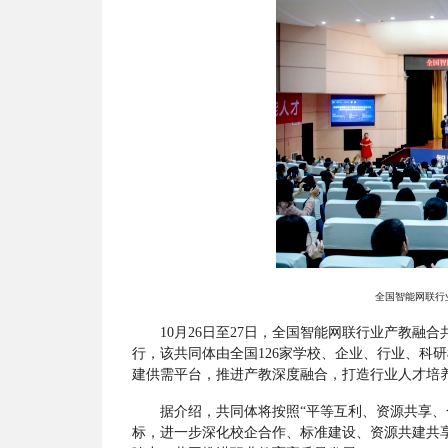
全国智能网联行
10
月
26
日至
27
日，全国智能网联行业产教融合
行，该共同体由全国
126
家学校、企业、行业、科研
建供需平台，推进产教深度融合，打造行业人才培
据介绍，共同体将按照
“平等互利、资源共享、
标，进一步深化校企合作、标准建设、资源共建共