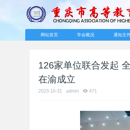
网站首页
学会概况
通知文
126家单位联合发起
在渝成立
2023-10-31
admin
471