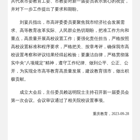
兵代表市委教育工委、市教委对新一届委员表示衷心的祝贺，
并对下一步工作提出了要求和期盼。
刘宴兵指出，市高评委委员要聚焦我市经济社会发展需
求、高等教育改革实际、人民群众热切期盼，把准工作方向和
重点，高质量开展高校设置工作；要强化责任担当，严格按照
高校设置标准和程序要求，严格把关、按章考评，确保我市高
校设置考察和评议结果经得起检验；要廉洁自律，严格贯彻落
实中央
“
八项规定
”
精神，遵守工作纪律、做到公平、公正、公
开，为实现全市高等教育高质量发展，建设教育强市，做出积
极贡献。
成立大会后，主任委员赖远明院士主持召开新一届委员会
第一次会议。会议审议通过了相关院校设置事项。
重庆教育，
2023-09-28