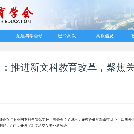
件
党建与学会动
巴渝高教
高教信息
态
处：推进新文科教育改革，聚焦
财务管理专业的本科生怎么学起了商务英语？原来，在教务处的统筹推进下，四川外
乐书院，并由此开设了新文科交叉专业教改班。