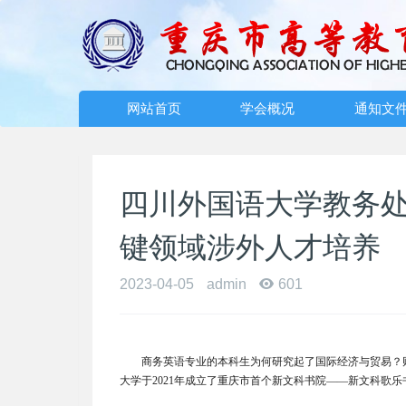
网站首页
学会概况
通知文
四川外国语大学教务
键领域涉外人才培养
2023-04-05
admin
601
商务英语专业的本科生为何研究起了国际经济与贸易？
大学于2021年成立了重庆市首个新文科书院——新文科歌