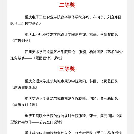
二等奖
重庆电子工程职业学院数字媒体学院郑玲、牟向宇、刘宜东团
队《三维模型基础》
重庆工业职业技术学院设计学院唐春妮、戴禹、何黎黎团队
《广告创意》
四川美术学院造型艺术学院唐艳、张朤、杨洲团队《艺术跨域·
服务城乡——〈景园设计〉课程》
三等奖
重庆交通大学建筑与城市规划学院姚阳、郭园、张灵艺团队
《建筑后期表现》
重庆交通大学建筑与城市规划学院魏晓、周筠、董莉莉团队
《建筑设计原理》
重庆工商职业学院传媒与设计学院张琦、张佳、龚芸团队《模
型设计与制作——公共空间设计》
重庆科技职业学院教务处朱亮、张先树团队《手工艺品直播推