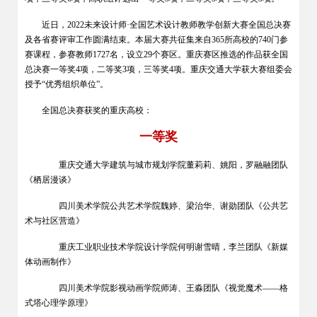
近日，2022未来设计师·全国艺术设计教师教学创新大赛全国总决赛
及各省赛评审工作圆满结束。本届大赛共征集来自365所高校的740门参
赛课程，参赛教师1727名，设立29个赛区。重庆赛区推选的作品获全国
总决赛一等奖4项，二等奖3项，三等奖4项。重庆交通大学获大赛组委会
授予“优秀组织单位”。
全国总决赛获奖的重庆高校：
一等奖
重庆交通大学建筑与城市规划学院董莉莉、姚阳，罗融融团队
《栖居漫谈》
四川美术学院公共艺术学院魏婷、梁治华、谢勋团队《公共艺
术与社区营造》
重庆工业职业技术学院设计学院何明谢雪晴，李兰团队《新媒
体动画制作》
四川美术学院影视动画学院师涛、王淼团队《视觉魔术——格
式塔心理学原理》