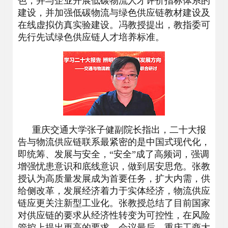
色，并与企业开展低碳物流人才评价指标体系的
建设，并加强低碳物流与绿色供应链教材建设及
在线虚拟仿真实验建设。冯教授提出，教指委可
先行先试绿色供应链人才培养标准。
重庆交通大学张子健副院长指出，二十大报
告与物流供应链联系最紧密的是中国式现代化，
即统筹、发展与安全，“安全”成了高频词，强调
增强忧患意识和底线意识，做到居安思危。张教
授认为高质量发展成为首要任务，扩大内需，供
给侧改革，发展经济着力于实体经济，物流供应
链应更关注新型工业化。张教授总结了目前国家
对供应链的要求从经济性转变为可控性，在风险
管控上提出更高的要求。会议最后，重庆工商大