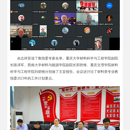
余志祥宣读了教指委专家名单。重庆大学材料科学与工程学院副院
长陈泽军、西南大学材料与能源学院副院长郭胜锋、重庆文理学院材料
科学与工程学院刘碧桃分别做了主旨报告。会议还讨论了材料类专业教
指委2023年的工作计划要点。