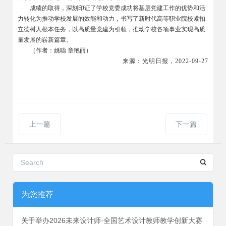
成绩的取得，深刻印证了学校党委成功将基层党建工作的优势和活
力转化为推动学校发展的效能和动力，书写了新时代高等职业院校紧扣
立德树人根本任务，以高质量党建为引领，推动学校各项事业实现高质
量发展的崭新篇章。
（作者：姚聪 章艳丽）
来源：光明日报，2022-09-27
上一篇
下一篇
为您推荐
关于举办2026未来设计师·全国艺术设计教师教学创新大赛