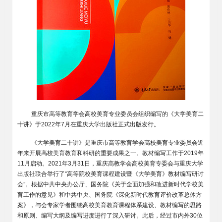
重庆市高等教育学会高校美育专业委员会组织编写的《大学美育二
十讲》于2022年7月在重庆大学出版社正式出版发行。
《大学美育二十讲》是重庆市高等教育学会高校美育专业委员会近
年来开展高校美育教育和科研的重要成果之一。教材编写工作于2019年
11月启动。2021年3月31日，重庆高教学会高校美育专委会与重庆大学
出版社联合举行了“高等院校美育课程建设暨《大学美育》教材编写研讨
会”。
根据中共中央办公厅、国务院《关于全面加强和改进新时代学校美
育工作的意见》和中共中央、国务院《深化新时代教育评价改革总体方
案》，与会专家学者围绕高校美育教育课程体系建设、教材编写的思路
和原则、编写大纲及编写进度进行了深入研讨。此后，
经过市内外30位