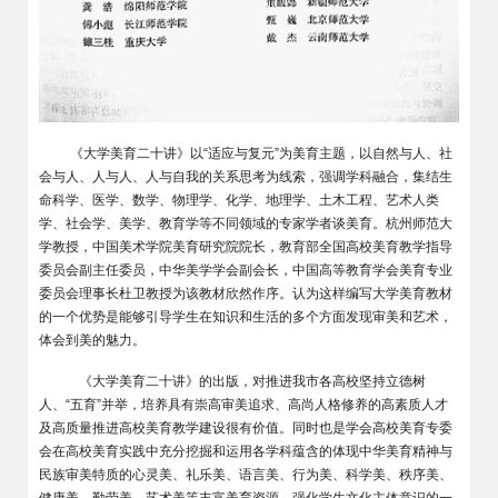
《大学美育二十讲》以“适应与复元”为美育主题，以自然与人、社
会与人、人与人、人与自我的关系思考为线索，强调学科融合，集结生
命科学、医学、数学、物理学、化学、地理学、土木工程、艺术人类
学、社会学、美学、教育学等不同领域的专家学者谈美育。杭州师范大
学教授，中国美术学院美育研究院院长，教育部全国高校美育教学指导
委员会副主任委员，中华美学学会副会长，中国高等教育学会美育专业
委员会理事长杜卫教授为该教材欣然作序。认为这样编写大学美育教材
的一个优势是能够引导学生在知识和生活的多个方面发现审美和艺术，
体会到美的魅力。
《大学美育二十讲》的出版，对推进我市各高校坚持立德树
人、“五育”并举，培养具有崇高审美追求、高尚人格修养的高素质人才
及高质量推进高校美育教学建设很有价值。同时也是学会高校美育专委
会在高校美育实践中充分挖掘和运用各学科蕴含的体现中华美育精神与
民族审美特质的心灵美、礼乐美、语言美、行为美、科学美、秩序美、
健康美、勤劳美、艺术美等丰富美育资源，强化学生文化主体意识的一